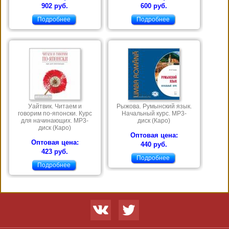
902 руб.
600 руб.
Подробнее
Подробнее
Уайтвик. Читаем и
Рыжова. Румынский язык.
говорим по-японски. Курс
Начальный курс. МР3-
для начинающих. МР3-
диск (Каро)
диск (Каро)
Оптовая цена:
Оптовая цена:
440 руб.
423 руб.
Подробнее
Подробнее