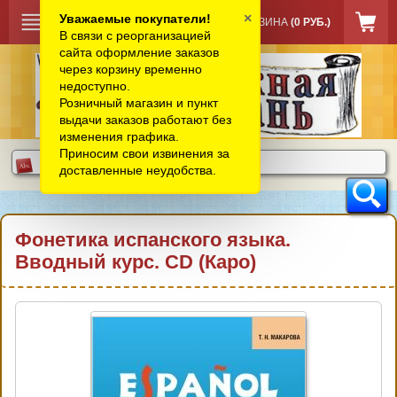
×
Уважаемые покупатели!
КОРЗИНА
(0 РУБ.)
В связи с реорганизацией
сайта оформление заказов
через корзину временно
недоступно.
Розничный магазин и пункт
выдачи заказов работают без
изменения графика.
Приносим свои извинения за
доставленные неудобства.
Фонетика испанского языка.
Вводный курс. CD (Каро)