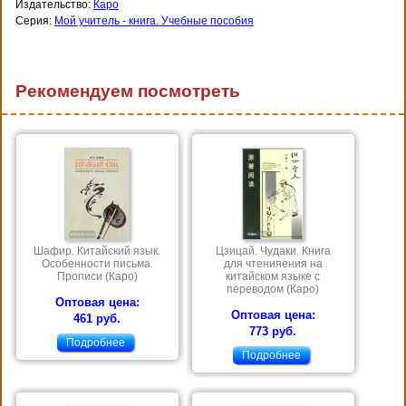
Издательство:
Каро
Серия:
Мой учитель - книга. Учебные пособия
Рекомендуем посмотреть
Шафир. Китайский язык.
Цзицай. Чудаки. Книга
Особенности письма.
для чтенияения на
Прописи (Каро)
китайском языке с
переводом (Каро)
Оптовая цена:
Оптовая цена:
461 руб.
773 руб.
Подробнее
Подробнее