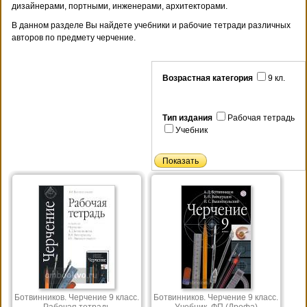
дизайнерами, портными, инженерами, архитекторами.
В данном разделе Вы найдете учебники и рабочие тетради различных
авторов по предмету черчение.
Возрастная категория
9 кл.
Тип издания
Рабочая тетрадь
Учебник
Ботвинников. Черчение 9 класс.
Ботвинников. Черчение 9 класс.