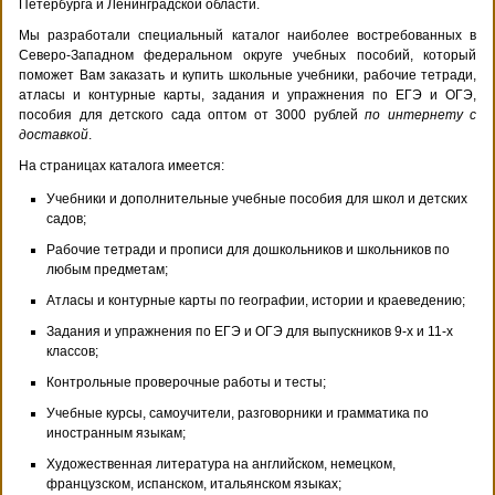
Петербурга и Ленинградской области.
Мы разработали специальный каталог наиболее востребованных в
Северо-Западном федеральном округе учебных пособий, который
поможет Вам заказать и купить школьные учебники, рабочие тетради,
атласы и контурные карты, задания и упражнения по ЕГЭ и ОГЭ,
пособия для детского сада оптом от 3000 рублей
по интернету с
доставкой
.
На страницах каталога имеется:
Учебники и дополнительные учебные пособия для школ и детских
садов;
Рабочие тетради и прописи для дошкольников и школьников по
любым предметам;
Атласы и контурные карты по географии, истории и краеведению;
Задания и упражнения по ЕГЭ и ОГЭ для выпускников 9-х и 11-х
классов;
Контрольные проверочные работы и тесты;
Учебные курсы, самоучители, разговорники и грамматика по
иностранным языкам;
Художественная литература на английском, немецком,
французском, испанском, итальянском языках;