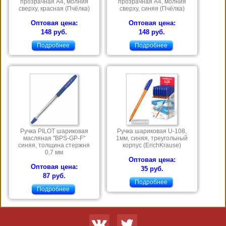
прозрачная А4, молния
прозрачная А4, молния
сверху, красная (Пчёлка)
сверху, синяя (Пчёлка)
Оптовая цена:
Оптовая цена:
148 руб.
148 руб.
Подробнее
Подробнее
Ручка PILOT шариковая
Ручка шариковая U-108,
масляная "BPS-GP-F"
1мм, синяя, треугольный
синяя, толщина стержня
корпус (ErichKrause)
0,7 мм
Оптовая цена:
Оптовая цена:
35 руб.
87 руб.
Подробнее
Подробнее