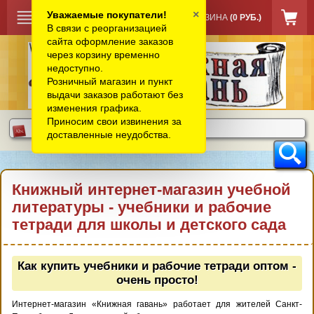
×
Уважаемые покупатели!
КОРЗИНА
(0 РУБ.)
В связи с реорганизацией
сайта оформление заказов
через корзину временно
недоступно.
Розничный магазин и пункт
выдачи заказов работают без
изменения графика.
Приносим свои извинения за
доставленные неудобства.
Книжный интернет-магазин учебной
литературы - учебники и рабочие
тетради для школы и детского сада
Как купить учебники и рабочие тетради оптом -
очень просто!
Интернет-магазин «Книжная гавань» работает для жителей Санкт-