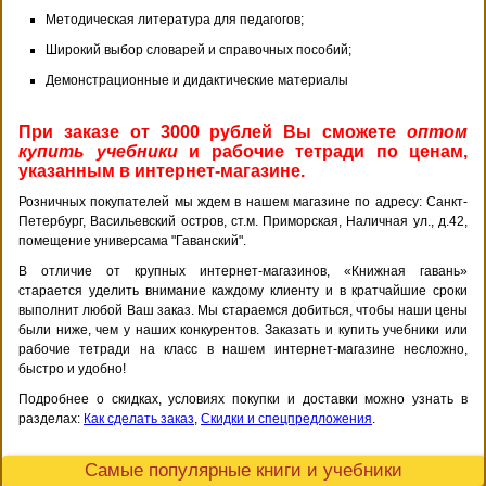
Методическая литература для педагогов;
Широкий выбор словарей и справочных пособий;
Демонстрационные и дидактические материалы
При заказе от 3000 рублей Вы сможете
оптом
купить учебники
и рабочие тетради по ценам,
указанным в интернет-магазине.
Розничных покупателей мы ждем в нашем магазине по адресу: Санкт-
Петербург, Васильевский остров, ст.м. Приморская, Наличная ул., д.42,
помещение универсама "Гаванский".
В отличие от крупных интернет-магазинов, «Книжная гавань»
старается уделить внимание каждому клиенту и в кратчайшие сроки
выполнит любой Ваш заказ. Мы стараемся добиться, чтобы наши цены
были ниже, чем у наших конкурентов. Заказать и купить учебники или
рабочие тетради на класс в нашем интернет-магазине несложно,
быстро и удобно!
Подробнее о скидках, условиях покупки и доставки можно узнать в
разделах:
Как сделать заказ
,
Скидки и спецпредложения
.
Самые популярные книги и учебники