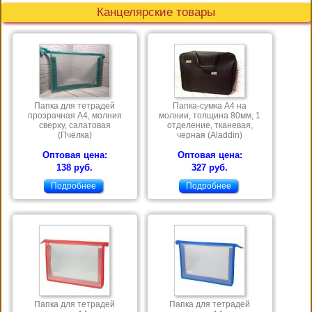
Канцелярские товары
Папка для тетрадей
Папка-сумка А4 на
прозрачная А4, молния
молнии, толщина 80мм, 1
сверху, салатовая
отделение, тканевая,
(Пчёлка)
черная (Aladdin)
Оптовая цена:
Оптовая цена:
138 руб.
327 руб.
Подробнее
Подробнее
Папка для тетрадей
Папка для тетрадей