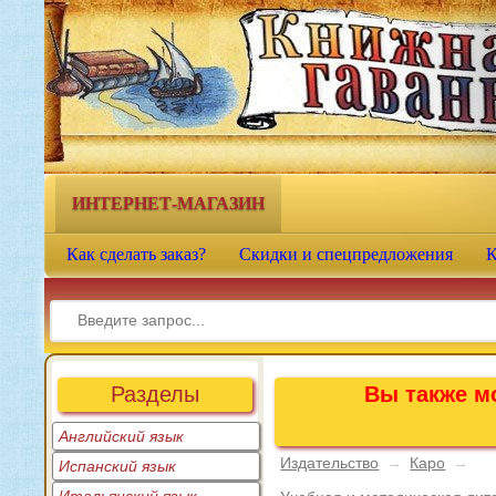
Книжная гавань - интернет-
магазин учебной литературы
ИНТЕРНЕТ-МАГАЗИН
Как сделать заказ?
Скидки и спецпредложения
К
Разделы
Вы также мо
Английский язык
Издательство
→
Каро
→
Испанский язык