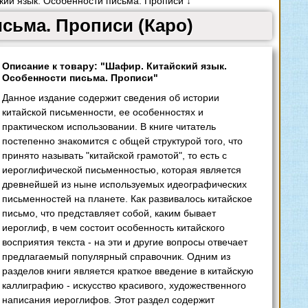
ий язык. Особенности письма. Прописи ↓
сьма. Прописи (Каро)
Описание к товару: "Шафир. Китайский язык.
Особенности письма. Прописи"
Данное издание содержит сведения об истории
китайской письменности, ее особенностях и
практическом использовании. В книге читатель
постепенно знакомится с общей структурой того, что
принято называть "китайской грамотой", то есть с
иероглифической письменностью, которая является
древнейшей из ныне используемых идеографических
письменностей на планете. Как развивалось китайское
письмо, что представляет собой, каким бывает
иероглиф, в чем состоит особенность китайского
восприятия текста - на эти и другие вопросы отвечает
предлагаемый популярный справочник. Одним из
разделов книги является краткое введение в китайскую
каллиграфию - искусство красивого, художественного
написания иероглифов. Этот раздел содержит