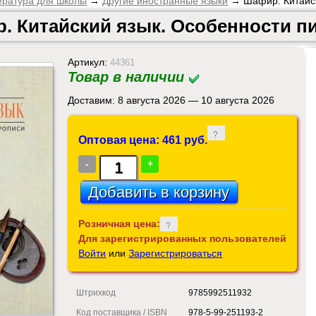
ература для школы
→
Другие иностранные языки
→ Шафир. Китайск
. Китайский язык. Особенности пи
Артикул:
44361
Товар в наличии
Доставим: 8 августа 2026 — 10 августа 2026
Оптовая цена: 461 руб.
-
+
Розничная цена:
Для зарегистрированных пользователей
Войти
или
Зарегистрироваться
Штрихкод
9785992511932
Код поставщика / ISBN
978-5-99-251193-2