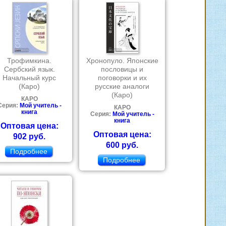
Трофимкина.
Хронопуло. Японские
Сербский язык.
пословицы и
Начальный курс
поговорки и их
(Каро)
русские аналоги
(Каро)
КАРО
Серия:
Мой учитель -
КАРО
книга
Серия:
Мой учитель -
книга
Оптовая цена:
Оптовая цена:
902 руб.
600 руб.
Подробнее
Подробнее