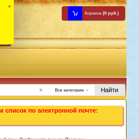
×
Корзина
(0 руб.)
1:00
Найти
Все категории
м список по электронной почте: