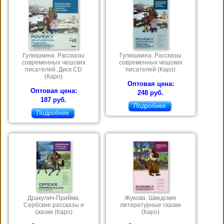
Гулюшкина. Рассказы
Гулюшкина. Рассказы
современных чешских
современных чешских
писателей. Диск CD
писателей (Каро)
(Каро)
Оптовая цена:
Оптовая цена:
248 руб.
187 руб.
Подробнее
Подробнее
Дракулич-Прийма.
Жукова. Шведские
Сербские рассказы и
литературные сказки
сказки (Каро)
(Каро)