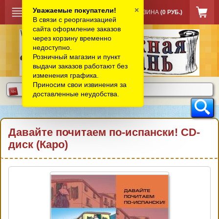
×
Уважаемые покупатели!
КОРЗИНА
(0 РУБ.)
В связи с реорганизацией
сайта оформление заказов
через корзину временно
недоступно.
Розничный магазин и пункт
выдачи заказов работают без
изменения графика.
Приносим свои извинения за
доставленные неудобства.
Давайте почитаем по-испански! CD-
диск (Каро)