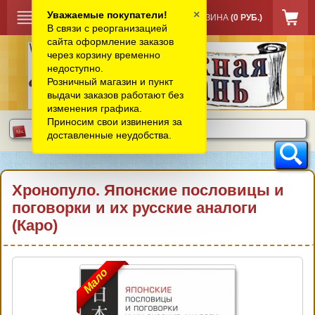
×
Уважаемые покупатели!
КОРЗИНА
(0 РУБ.)
В связи с реорганизацией
сайта оформление заказов
через корзину временно
недоступно.
Розничный магазин и пункт
выдачи заказов работают без
изменения графика.
Приносим свои извинения за
доставленные неудобства.
Хронопуло. Японские пословицы и
поговорки и их русские аналоги
(Каро)
Мало