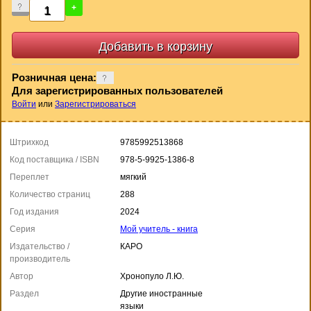
-
+
Розничная цена:
Для зарегистрированных пользователей
Войти
или
Зарегистрироваться
Штрихкод
9785992513868
Код поставщика / ISBN
978-5-9925-1386-8
Переплет
мягкий
Количество страниц
288
Год издания
2024
Серия
Мой учитель - книга
Издательство /
КАРО
производитель
Автор
Хронопуло Л.Ю.
Раздел
Другие иностранные
языки