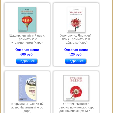
Шафир. Китайский язык.
Хронопуло. Японский
Грамматика с
язык. Грамматика в
упражнениями (Каро)
таблицах (Каро)
Оптовая цена:
Оптовая цена:
600 руб.
520 руб.
Подробнее
Подробнее
Трофимкина. Сербский
Уайтвик. Читаем и
язык. Начальный курс
говорим по-японски. Курс
(Каро)
для начинающих. МР3-