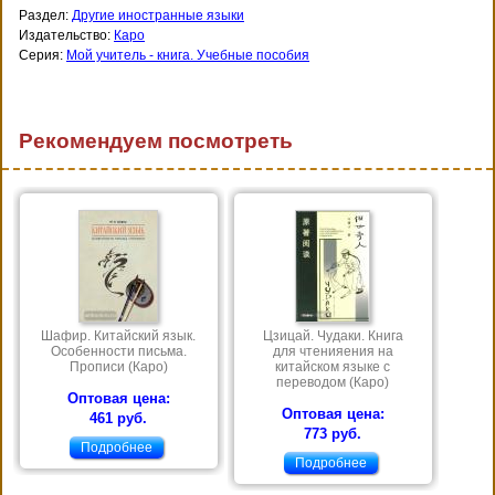
Раздел:
Другие иностранные языки
Издательство:
Каро
Серия:
Мой учитель - книга. Учебные пособия
Рекомендуем посмотреть
Шафир. Китайский язык.
Цзицай. Чудаки. Книга
Особенности письма.
для чтенияения на
Прописи (Каро)
китайском языке с
переводом (Каро)
Оптовая цена:
Оптовая цена:
461 руб.
773 руб.
Подробнее
Подробнее