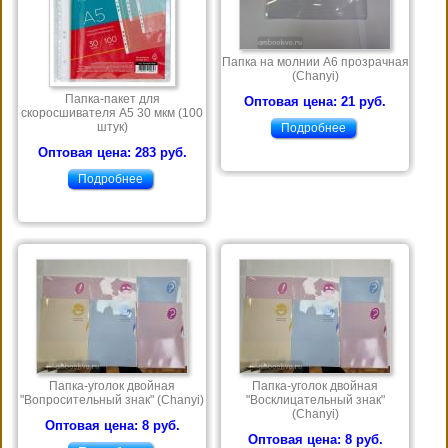
Папка на молнии А6 прозрачная
(Chanyi)
Папка-пакет для
Оптовая цена: 21 руб.
скоросшивателя А5 30 мкм (100
штук)
Подробнее
Оптовая цена: 283 руб.
Подробнее
Папка-уголок двойная
Папка-уголок двойная
"Вопросительный знак" (Chanyi)
"Восклицательный знак"
(Chanyi)
Оптовая цена: 8 руб.
Оптовая цена: 8 руб.