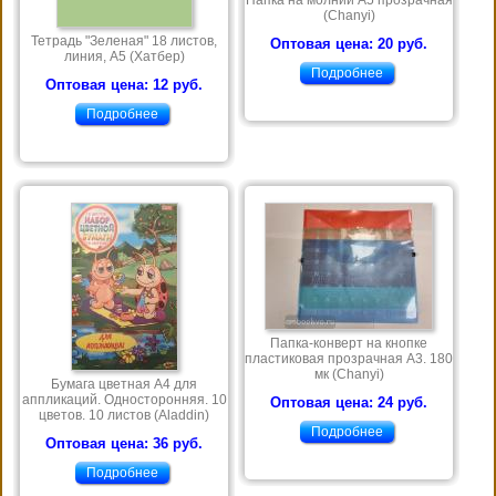
Папка на молнии А5 прозрачная
(Chanyi)
Тетрадь "Зеленая" 18 листов,
Оптовая цена: 20 руб.
линия, А5 (Хатбер)
Подробнее
Оптовая цена: 12 руб.
Подробнее
Папка-конверт на кнопке
пластиковая прозрачная А3. 180
мк (Chanyi)
Бумага цветная А4 для
аппликаций. Односторонняя. 10
Оптовая цена: 24 руб.
цветов. 10 листов (Aladdin)
Подробнее
Оптовая цена: 36 руб.
Подробнее