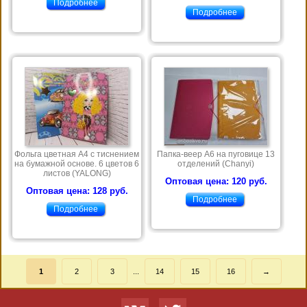
Подробнее
Подробнее
Фольга цветная А4 с тиснением
Папка-веер А6 на пуговице 13
на бумажной основе. 6 цветов 6
отделений (Chanyi)
листов (YALONG)
Оптовая цена: 120 руб.
Оптовая цена: 128 руб.
Подробнее
Подробнее
1
2
3
...
14
15
16
→