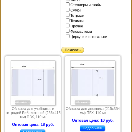
Степлеры и скобы
Сумки
Тетради
Точилки
Прочее
Фломастеры
Циркули и готовальни
Обложка для учебников и
Обложка для дневника (215х354
тетрадей Биболетовой (286х415
мм) ПВХ, 110 мк
мм) ПВХ, 110 мк
Оптовая цена: 10 руб.
Оптовая цена: 18 руб.
Подробнее