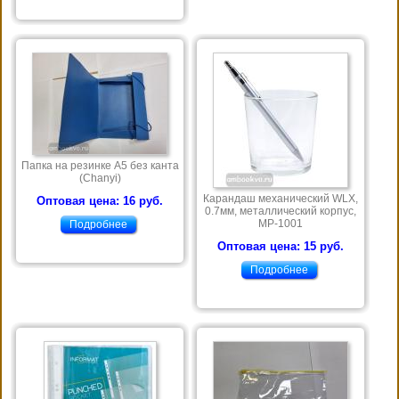
Папка на резинке А5 без канта
(Chanyi)
Карандаш механический WLX,
Оптовая цена: 16 руб.
0.7мм, металлический корпус,
MP-1001
Подробнее
Оптовая цена: 15 руб.
Подробнее