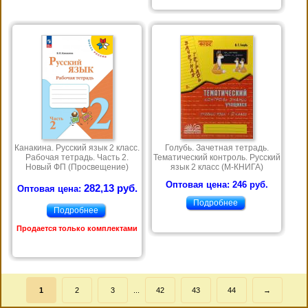
Канакина. Русский язык 2 класс.
Голубь. Зачетная тетрадь.
Рабочая тетрадь. Часть 2.
Тематический контроль. Русский
Новый ФП (Просвещение)
язык 2 класс (М-КНИГА)
Оптовая цена: 246 руб.
282,13 руб.
Оптовая цена:
Подробнее
Подробнее
Продается только комплектами
1
2
3
...
42
43
44
→