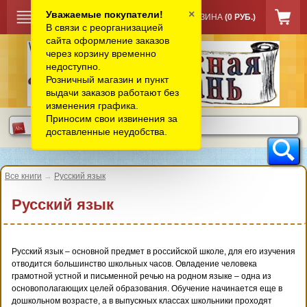
×
Уважаемые покупатели!
КОРЗИНА
(0 РУБ.)
В связи с реорганизацией
сайта оформление заказов
через корзину временно
недоступно.
Розничный магазин и пункт
выдачи заказов работают без
изменения графика.
Приносим свои извинения за
доставленные неудобства.
Все книги
→
Русский язык
Русский язык
Русский язык – основной предмет в российской школе, для его изучения
отводится большинство школьных часов. Овладение человека
грамотной устной и письменной речью на родном языке – одна из
основополагающих целей образования. Обучение начинается еще в
дошкольном возрасте, а в выпускных классах школьники проходят