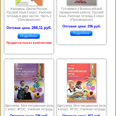
Канакина. Школа России.
Готовимся к Всероссийской
Русский язык 4 класс. Рабочая
проверочной работе. Русский
тетрадь в двух частях. Часть 2
язык. Рабочая тетрадь 4 класс
(Просвещение)
(Просвещение)
Оптовая цена: 296 руб.
266,11 руб.
Оптовая цена:
Подробнее
Подробнее
Продается только комплектами
Щеголева. Моя письменная речь
Щеголева. Моя письменная речь
1 класс. ФГОС. Учебная тетрадь
4 класс. ФГОС. Учебная тетрадь
Оптовая цена: 329 руб.
Оптовая цена: 367 руб.