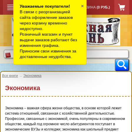
×
Уважаемые покупатели!
КОРЗИНА
(0 РУБ.)
В связи с реорганизацией
сайта оформление заказов
через корзину временно
недоступно.
Розничный магазин и пункт
выдачи заказов работают без
изменения графика.
Приносим свои извинения за
доставленные неудобства.
Все книги
→
Экономика
Экономика
Экономика – важная сфера жизни общества, в основе которой лежит
система отношений, связанная с хозяйственной деятельностью.
Профессии, связанные с экономикой, очень популярны в современном
обществе, каждый год огромное число абитуриентов поступает в
экономические ВУЗы и колледжи; экономика как школьный предмет