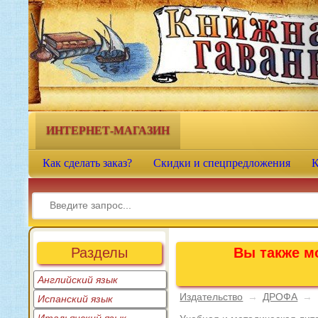
Книжная гавань - интернет-
магазин учебной литературы
ИНТЕРНЕТ-МАГАЗИН
Как сделать заказ?
Скидки и спецпредложения
К
Разделы
Вы также мо
Английский язык
Издательство
→
ДРОФА
→
Испанский язык