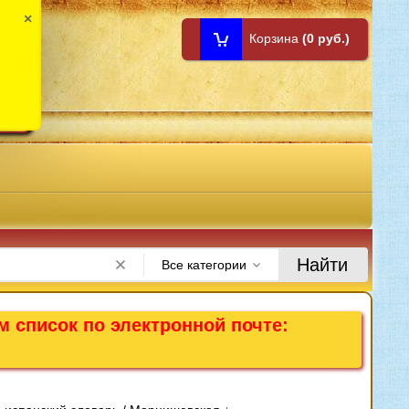
×
Корзина
(0 руб.)
1:00
Найти
Все категории
м список по электронной почте: