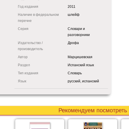
Год издания
2011
Наличие в федеральном
шлейф
перечне
Серия
Словари и
разговорники
Издательство /
Дрофа
производитель
Автор
Марцишевская
Раздел
Испанский язык
Тип издания
Словарь
Язык
русский, испанский
Рекомендуем посмотреть