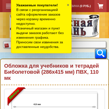
×
Уважаемые покупатели!
КОРЗИНА
(0 РУБ.)
В связи с реорганизацией
сайта оформление заказов
через корзину временно
недоступно.
Розничный магазин и пункт
выдачи заказов работают без
изменения графика.
Приносим свои извинения за
доставленные неудобства.
Обложка для учебников и тетрадей
Биболетовой (286х415 мм) ПВХ, 110
мк
Много