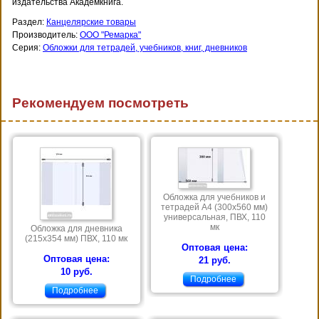
издательства Академкнига.
Раздел:
Канцелярские товары
Производитель:
ООО "Ремарка"
Серия:
Обложки для тетрадей, учебников, книг, дневников
Рекомендуем посмотреть
Обложка для учебников и
тетрадей А4 (300х560 мм)
универсальная, ПВХ, 110
мк
Обложка для дневника
(215х354 мм) ПВХ, 110 мк
Оптовая цена:
Оптовая цена:
21 руб.
10 руб.
Подробнее
Подробнее