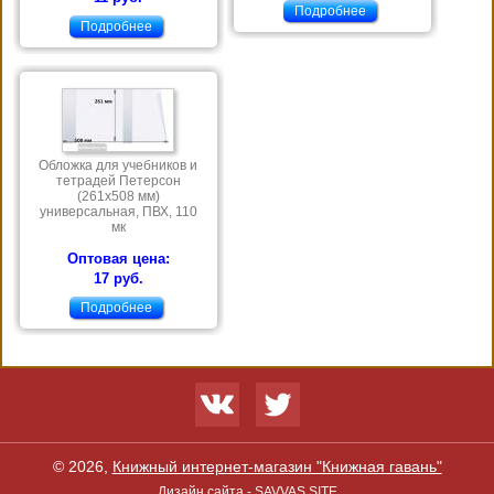
Подробнее
Подробнее
Обложка для учебников и
тетрадей Петерсон
(261х508 мм)
универсальная, ПВХ, 110
мк
Оптовая цена:
17 руб.
Подробнее
© 2026,
Книжный интернет-магазин "Книжная гавань"
Дизайн сайта -
SAVVAS.SITE