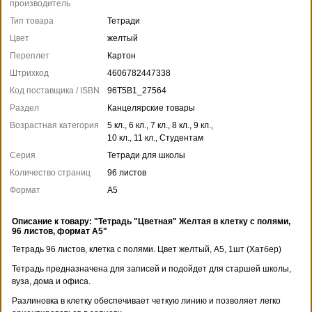
производитель
Тип товара
Тетради
Цвет
желтый
Переплет
Картон
Штрихкод
4606782447338
Код поставщика / ISBN
96Т5В1_27564
Раздел
Канцелярские товары
Возрастная категория
5 кл., 6 кл., 7 кл., 8 кл., 9 кл.,
10 кл., 11 кл., Студентам
Серия
Тетради для школы
Количество страниц
96 листов
Формат
А5
Описание к товару: "Тетрадь "Цветная" Желтая в клетку с полями,
96 листов, формат А5"
Тетрадь 96 листов, клетка с полями. Цвет желтый, А5, 1шт (Хатбер)
Тетрадь предназначена для записей и подойдет для старшей школы,
вуза, дома и офиса.
Разлиновка в клетку обеспечивает четкую линию и позволяет легко