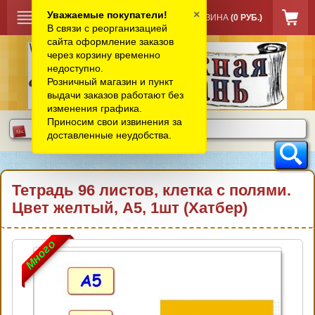
×
Уважаемые покупатели!
КОРЗИНА
(0 РУБ.)
В связи с реорганизацией
сайта оформление заказов
через корзину временно
недоступно.
Розничный магазин и пункт
выдачи заказов работают без
изменения графика.
Приносим свои извинения за
доставленные неудобства.
Тетрадь 96 листов, клетка с полями.
Цвет желтый, А5, 1шт (Хатбер)
Много