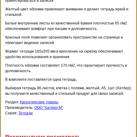
ориентироваться в записях.
Желтый цвет обложки привлекает внимание и делает тетрадь яркой и
стильной.
Белые внутренние листы из качественной бумаги плотностью 65 г/м2
обеспечивают комфорт при письме и долговечность.
Красные поля помогают организовать пространство на странице и
облегчают ведение записей.
Формат тетради 165х205 мм и крепление на скрепку обеспечивают
удобство использования и хранения.
Плотность обложки составляет 170 г/м2, что гарантирует прочность и
долговечность.
В комплекте поставляется одна тетрадь.
Выбирая тетрадь 96 листов, клетка с полями, желтый, А5, 1шт (Хатбер),
вы получаете качественный и стильный продукт для своих записей.
Раздел:
Канцелярские товары
Производитель:
ООО "Хатбер-М"
Серия:
Тетради
Рекомендуем посмотреть