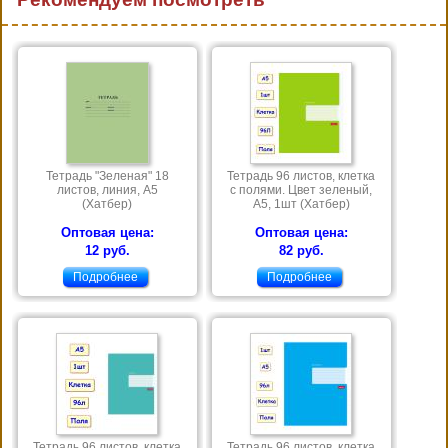
Тетрадь "Зеленая" 18
Тетрадь 96 листов, клетка
листов, линия, А5
с полями. Цвет зеленый,
(Хатбер)
А5, 1шт (Хатбер)
Оптовая цена:
Оптовая цена:
12 руб.
82 руб.
Подробнее
Подробнее
Тетрадь 96 листов, клетка
Тетрадь 96 листов, клетка