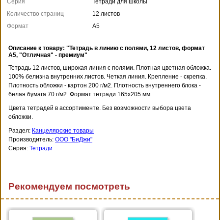
Серия
Тетради для школы
Количество страниц
12 листов
Формат
А5
Описание к товару: "Тетрадь в линию с полями, 12 листов, формат
А5, "Отличная" - премиум"
Тетрадь 12 листов, широкая линия с полями. Плотная цветная обложка.
100% белизна внутренних листов. Четкая линия. Крепление - скрепка.
Плотность обложки - картон 200 г/м2. Плотность внутреннего блока -
белая бумага 70 г/м2. Формат тетради 165х205 мм.
Цвета тетрадей в ассортименте. Без возможности выбора цвета
обложки.
Раздел:
Канцелярские товары
Производитель:
ООО "БиДжи"
Серия:
Тетради
Рекомендуем посмотреть