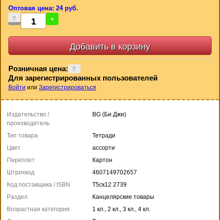
Оптовая цена: 24 руб.
-
+
Розничная цена:
Для зарегистрированных пользователей
Войти
или
Зарегистрироваться
Издательство /
BG (Би Джи)
производитель
Тип товара
Тетради
Цвет
ассорти
Переплет
Картон
Штрихкод
4607149702657
Код поставщика / ISBN
Т5ск12 2739
Раздел
Канцелярские товары
Возрастная категория
1 кл., 2 кл., 3 кл., 4 кл.