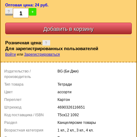
Оптовая цена: 24 руб.
-
+
Розничная цена:
Для зарегистрированных пользователей
Войти
или
Зарегистрироваться
Издательство /
BG (Би Джи)
производитель
Тип товара
Тетради
Цвет
ассорти
Переплет
Картон
Штрихкод
4690326116651
Код поставщика / ISBN
Т5ск12 1092
Раздел
Канцелярские товары
Возрастная категория
1 кл., 2 кл., 3 кл., 4 кл.