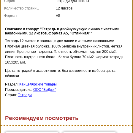
Серия
Тетради для школы
Количество страниц
12 листов
Формат
А5
Описание к товару: "Тетрадь в двойную узкую линию с частыми
наклонными, 12 листов, формат А5, "Отличная""
Тетрадь 12 листов с полями, в две линии с частыми наклонными.
Плотная цветная обложка. 100% белизна внутренних листов. Четкая
линия. Крепление - скрепка. Плотность обложки - картон 200 г/м2.
Плотность внутреннего блока - белая бумага 70 г/м2. Формат тетради
165х205 мм.
Цвета тетрадей в ассортименте. Без возможности выбора цвета
обложки.
Раздел:
Канцелярские товары
Производитель:
ООО "БиДжи"
Серия:
Тетради
Рекомендуем посмотреть