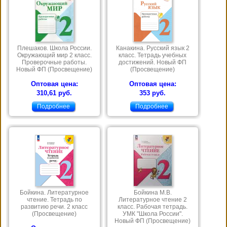
Плешаков. Школа России.
Канакина. Русский язык 2
Окружающий мир 2 класс.
класс. Тетрадь учебных
Проверочные работы.
достижений. Новый ФП
Новый ФП (Просвещение)
(Просвещение)
Оптовая цена:
Оптовая цена:
310,61 руб.
353 руб.
Подробнее
Подробнее
Бойкина. Литературное
Бойкина М.В.
чтение. Тетрадь по
Литературное чтение 2
развитию речи. 2 класс
класс. Рабочая тетрадь.
(Просвещение)
УМК "Школа России".
Новый ФП (Просвещение)