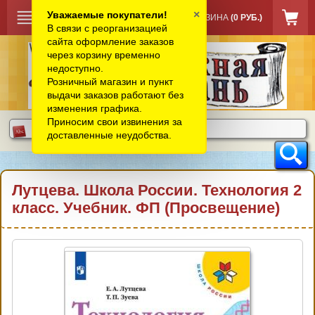
×
Уважаемые покупатели!
КОРЗИНА
(0 РУБ.)
В связи с реорганизацией
сайта оформление заказов
через корзину временно
недоступно.
Розничный магазин и пункт
выдачи заказов работают без
изменения графика.
Приносим свои извинения за
доставленные неудобства.
Лутцева. Школа России. Технология 2
класс. Учебник. ФП (Просвещение)