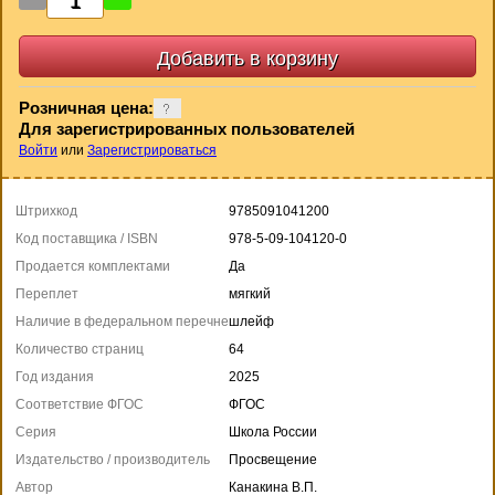
Розничная цена:
Для зарегистрированных пользователей
Войти
или
Зарегистрироваться
Штрихкод
9785091041200
Код поставщика / ISBN
978-5-09-104120-0
Продается комплектами
Да
Переплет
мягкий
Наличие в федеральном перечне
шлейф
Количество страниц
64
Год издания
2025
Соответствие ФГОС
ФГОС
Серия
Школа России
Издательство / производитель
Просвещение
Автор
Канакина В.П.