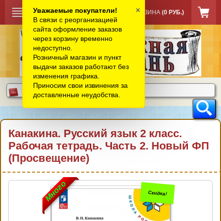
×
Уважаемые покупатели!
КОРЗИНА
(0 РУБ.)
В связи с реорганизацией
сайта оформление заказов
через корзину временно
недоступно.
Розничный магазин и пункт
выдачи заказов работают без
изменения графика.
Приносим свои извинения за
доставленные неудобства.
Канакина. Русский язык 2 класс.
Рабочая тетрадь. Часть 2. Новый ФП
(Просвещение)
Много
Скидка!