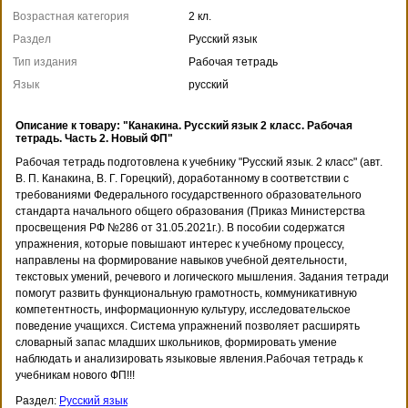
Возрастная категория
2 кл.
Раздел
Русский язык
Тип издания
Рабочая тетрадь
Язык
русский
Описание к товару: "Канакина. Русский язык 2 класс. Рабочая
тетрадь. Часть 2. Новый ФП"
Рабочая тетрадь подготовлена к учебнику "Русский язык. 2 класс" (авт.
В. П. Канакина, В. Г. Горецкий), доработанному в соответствии с
требованиями Федерального государственного образовательного
стандарта начального общего образования (Приказ Министерства
просвещения РФ №286 от 31.05.2021г.). В пособии содержатся
упражнения, которые повышают интерес к учебному процессу,
направлены на формирование навыков учебной деятельности,
текстовых умений, речевого и логического мышления. Задания тетради
помогут развить функциональную грамотность, коммуникативную
компетентность, информационную культуру, исследовательское
поведение учащихся. Система упражнений позволяет расширять
словарный запас младших школьников, формировать умение
наблюдать и анализировать языковые явления.Рабочая тетрадь к
учебникам нового ФП!!!
Раздел:
Русский язык