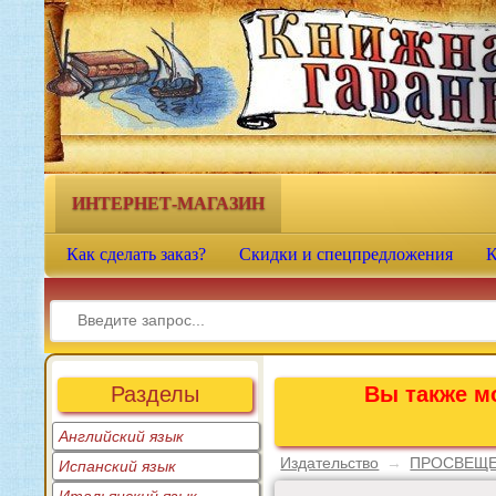
Книжная гавань - интернет-
магазин учебной литературы
ИНТЕРНЕТ-МАГАЗИН
Как сделать заказ?
Скидки и спецпредложения
К
Разделы
Вы также мо
Английский язык
Издательство
→
ПРОСВЕЩ
Испанский язык