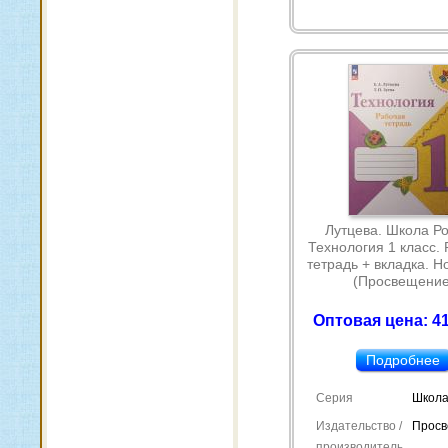
Лутцева. Школа Ро
Технология 1 класс.
тетрадь + вкладка. 
(Просвещение
Оптовая цена: 41
Подробнее
Серия
Школа
Издательство /
Прос
производитель