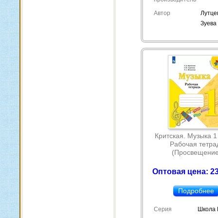
Автор
Лутцев
Зуева 
Критская. Музыка 1
Рабочая тетра
(Просвещение
Оптовая цена: 23
Подробнее
Серия
Школа 