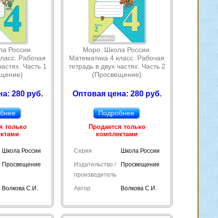
а России.
Моро. Школа России.
ласс. Рабочая
Математика 4 класс. Рабочая
частях. Часть 1
тетрадь в двух частях. Часть 2
ещение)
(Просвещение)
а: 280 руб.
Оптовая цена: 280 руб.
бнее
Подробнее
я только
Продается только
ектами
комплектами
Школа России
Серия
Школа России
Просвещение
Издательство /
Просвещение
производитель
Волкова С.И.
Автор
Волкова С.И.