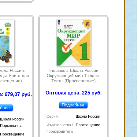
ола России.
Плешаков. Школа России.
цы. Книга для
Окружающий мир 1 класс.
освещение)
Тесты (Просвещение)
Оптовая цена: 225 руб.
679,07 руб.
а:
Подробнее
бнее
Серия
Школа России
Школа России,
Издательство /
Просвещение
Перспектива
производитель
Просвещение