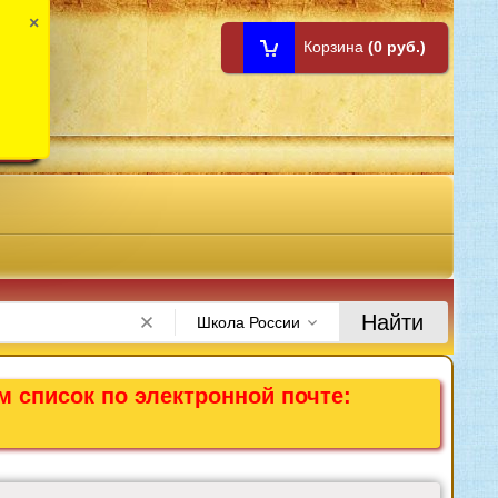
×
Корзина
(0 руб.)
1:00
Найти
Школа России
м список по электронной почте: