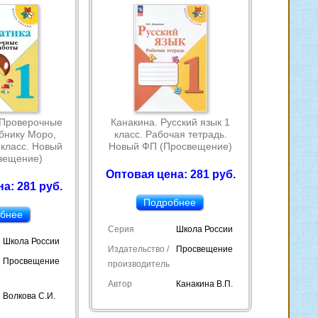
 Проверочные
Канакина. Русский язык 1
бнику Моро,
класс. Рабочая тетрадь.
класс. Новый
Новый ФП (Просвещение)
вещение)
Оптовая цена: 281 руб.
а: 281 руб.
Подробнее
бнее
Серия
Школа России
Школа России
Издательство /
Просвещение
Просвещение
производитель
Автор
Канакина В.П.
Волкова С.И.