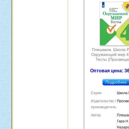
Плешаков. Школа Р
Окружающий мир 4 
Тесты (Просвеще
Оптовая цена: 36
Подробнее
Серия
Школа 
Издательство /
Просв
производитель
Автор
Плешак
Гара Н.
Назаро