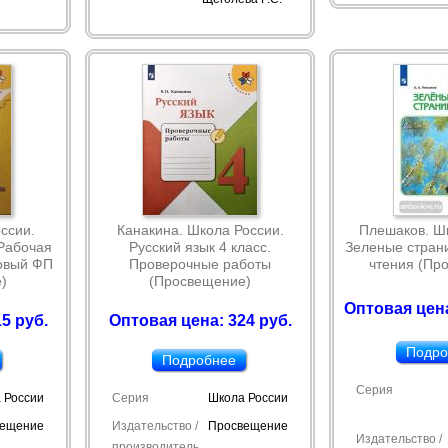
ссии.
Канакина. Школа России.
Плешаков. Шк
 Рабочая
Русский язык 4 класс.
Зеленые страни
Новый ФП
Проверочные работы
чтения (Пр
)
(Просвещение)
Оптовая цен
5 руб.
Оптовая цена: 324 руб.
Подро
Подробнее
Серия
 России
Серия
Школа России
вещение
Издательство /
Просвещение
Издательство /
производитель