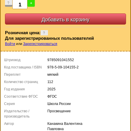
-
+
Розничная цена:
Для зарегистрированных пользователей
Войти
или
Зарегистрироваться
Штрихкод
9785091041552
Код поставщика / ISBN
978-5-09-104155-2
Переплет
мягкий
Количество страниц
112
Год издания
2025
Соответствие ФГОС
ФГОС
Серия
Школа России
Издательство /
Просвещение
производитель
Автор
Канакина Валентина
Павловна