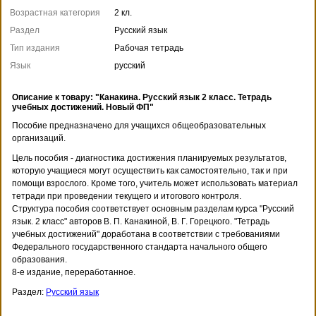
Возрастная категория
2 кл.
Раздел
Русский язык
Тип издания
Рабочая тетрадь
Язык
русский
Описание к товару: "Канакина. Русский язык 2 класс. Тетрадь
учебных достижений. Новый ФП"
Пособие предназначено для учащихся общеобразовательных
организаций.
Цель пособия - диагностика достижения планируемых результатов,
которую учащиеся могут осуществить как самостоятельно, так и при
помощи взрослого. Кроме того, учитель может использовать материал
тетради при проведении текущего и итогового контроля.
Структура пособия соответствует основным разделам курса "Русский
язык. 2 класс" авторов В. П. Канакиной, В. Г. Горецкого. "Тетрадь
учебных достижений" доработана в соответствии с требованиями
Федерального государственного стандарта начального общего
образования.
8-е издание, переработанное.
Раздел:
Русский язык