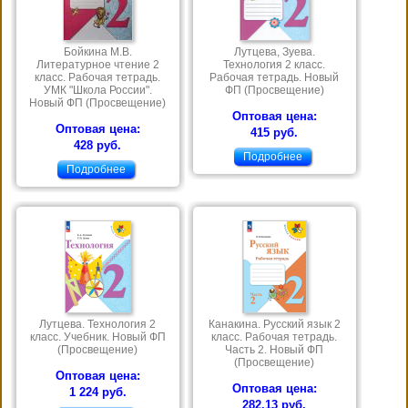
Бойкина М.В.
Лутцева, Зуева.
Литературное чтение 2
Технология 2 класс.
класс. Рабочая тетрадь.
Рабочая тетрадь. Новый
УМК "Школа России".
ФП (Просвещение)
Новый ФП (Просвещение)
Оптовая цена:
Оптовая цена:
415 руб.
428 руб.
Подробнее
Подробнее
Лутцева. Технология 2
Канакина. Русский язык 2
класс. Учебник. Новый ФП
класс. Рабочая тетрадь.
(Просвещение)
Часть 2. Новый ФП
(Просвещение)
Оптовая цена:
Оптовая цена:
1 224 руб.
282,13 руб.