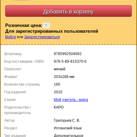
Розничная цена:
Для зарегистрированных пользователей
Войти
или
Зарегистрироваться
Штрихкод
9785992504682
Код поставщика / ISBN
978-5-89-815370-0
Переплет
мягкий
Формат
203х288 мм
Количество страниц
160
Год издания
2010
Серия
Мой учитель - книга
Издательство /
КАРО
производитель
Автор
Григорьев С. В.
Раздел
Испанский язык
Тип издания
Дополнительное