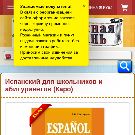
×
Уважаемые покупатели!
КОРЗИНА
(0 РУБ.)
В связи с реорганизацией
сайта оформление заказов
через корзину временно
недоступно.
Розничный магазин и пункт
выдачи заказов работают без
изменения графика.
Приносим свои извинения за
доставленные неудобства.
Испанский для школьников и
абитуриентов (Каро)
Мало