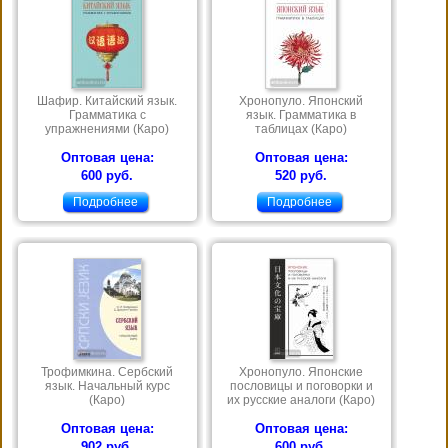
Шафир. Китайский язык.
Хронопуло. Японский
Грамматика с
язык. Грамматика в
упражнениями (Каро)
таблицах (Каро)
Оптовая цена:
Оптовая цена:
600 руб.
520 руб.
Подробнее
Подробнее
Трофимкина. Сербский
Хронопуло. Японские
язык. Начальный курс
пословицы и поговорки и
(Каро)
их русские аналоги (Каро)
Оптовая цена:
Оптовая цена:
902 руб.
600 руб.