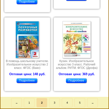
Подробнее
В помощь школьному учителю.
Кузин. Изобразительное
Изобразительное искусство 2
искусство 3 класс. Рабочий
класс. ФГОС (Вако)
альбом. РИТМ. ФГОС (Дрофа)
Оптовая цена: 148 руб.
Оптовая цена: 369 руб.
Подробнее
Подробнее
←
1
2
3
4
5
→