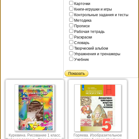
Карточки
Книги-игрушки и игры
Контрольные задания и тесты
Методика
Прописи
Рабочая тетрадь
Раскраски
Словарь
Творческий альбом
Упражнения и тренажеры
Учебник
Куревина. Рисование 1 класс.
Горяева. Изобразительное