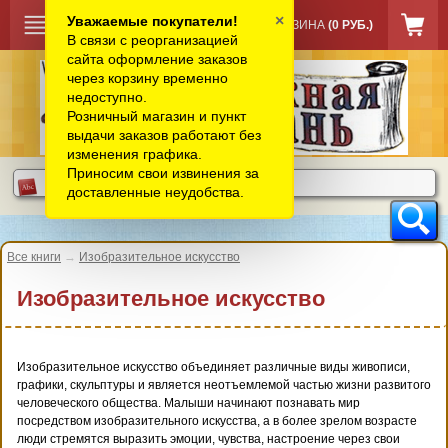
×
Уважаемые покупатели!
КОРЗИНА
(0 РУБ.)
В связи с реорганизацией
сайта оформление заказов
через корзину временно
недоступно.
Розничный магазин и пункт
выдачи заказов работают без
изменения графика.
Приносим свои извинения за
доставленные неудобства.
Все книги
→
Изобразительное искусство
Изобразительное искусство
Изобразительное искусство объединяет различные виды живописи,
графики, скульптуры и является неотъемлемой частью жизни развитого
человеческого общества. Малыши начинают познавать мир
посредством изобразительного искусства, а в более зрелом возрасте
люди стремятся выразить эмоции, чувства, настроение через свои