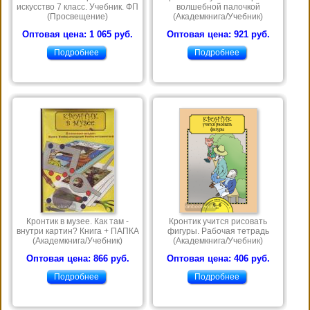
искусство 7 класс. Учебник. ФП
волшебной палочкой
(Просвещение)
(Академкнига/Учебник)
Оптовая цена: 1 065 руб.
Оптовая цена: 921 руб.
Подробнее
Подробнее
Кронтик в музее. Как там -
Кронтик учится рисовать
внутри картин? Книга + ПАПКА
фигуры. Рабочая тетрадь
(Академкнига/Учебник)
(Академкнига/Учебник)
Оптовая цена: 866 руб.
Оптовая цена: 406 руб.
Подробнее
Подробнее