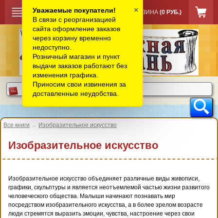
×
Уважаемые покупатели!
КОРЗИНА
(0 РУБ.)
В связи с реорганизацией
сайта оформление заказов
через корзину временно
недоступно.
Розничный магазин и пункт
выдачи заказов работают без
изменения графика.
Приносим свои извинения за
доставленные неудобства.
Все книги
→
Изобразительное искусство
Изобразительное искусство
Изобразительное искусство объединяет различные виды живописи,
графики, скульптуры и является неотъемлемой частью жизни развитого
человеческого общества. Малыши начинают познавать мир
посредством изобразительного искусства, а в более зрелом возрасте
люди стремятся выразить эмоции, чувства, настроение через свои