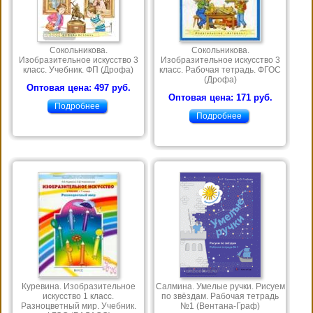
Сокольникова.
Сокольникова.
Изобразительное искусство 3
Изобразительное искусство 3
класс. Учебник. ФП (Дрофа)
класс. Рабочая тетрадь. ФГОС
(Дрофа)
Оптовая цена: 497 руб.
Оптовая цена: 171 руб.
Подробнее
Подробнее
Куревина. Изобразительное
Салмина. Умелые ручки. Рисуем
искусство 1 класс.
по звёздам. Рабочая тетрадь
Разноцветный мир. Учебник.
№1 (Вентана-Граф)