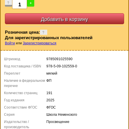
-
+
Розничная цена:
Для зарегистрированных пользователей
Войти
или
Зарегистрироваться
Штрихкод
9785091025590
Код поставщика / ISBN
978-5-09-102559-0
Переплет
мягкий
Наличие в федеральном
ФП
перечне
Количество страниц
191
Год издания
2025
Соответствие ФГОС
ФГОС
Серия
Школа Неменского
Издательство /
Просвещение
производитель