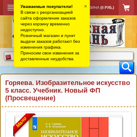
×
Уважаемые покупатели!
КОРЗИНА
(0 РУБ.)
В связи с реорганизацией
сайта оформление заказов
через корзину временно
недоступно.
Розничный магазин и пункт
выдачи заказов работают без
изменения графика.
Приносим свои извинения за
доставленные неудобства.
Горяева. Изобразительное искусство
5 класс. Учебник. Новый ФП
(Просвещение)
Мало