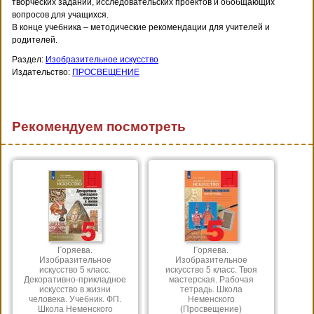
творческих заданий, исследовательских проектов и обобщающих
вопросов для учащихся.
В конце учебника – методические рекомендации для учителей и
родителей.
Раздел:
Изобразительное искусство
Издательство:
ПРОСВЕЩЕНИЕ
Рекомендуем посмотреть
Горяева.
Горяева.
Изобразительное
Изобразительное
искусство 5 класс.
искусство 5 класс. Твоя
Декоративно-прикладное
мастерская. Рабочая
искусство в жизни
тетрадь. Школа
человека. Учебник. ФП.
Неменского
Школа Неменского
(Просвещение)