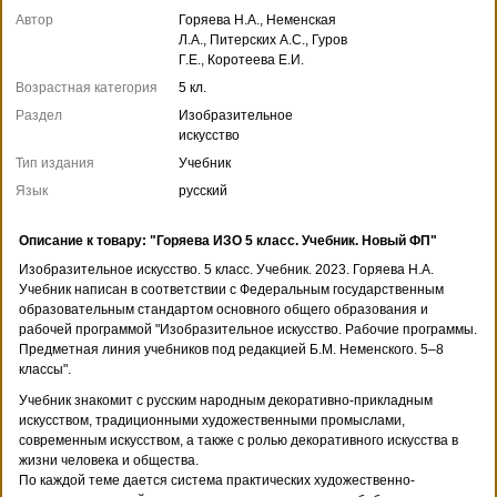
Автор
Горяева Н.А., Неменская
Л.А., Питерских А.С., Гуров
Г.Е., Коротеева Е.И.
Возрастная категория
5 кл.
Раздел
Изобразительное
искусство
Тип издания
Учебник
Язык
русский
Описание к товару: "Горяева ИЗО 5 класс. Учебник. Новый ФП"
Изобразительное искусство. 5 класс. Учебник. 2023. Горяева Н.А.
Учебник написан в соответствии с Федеральным государственным
образовательным стандартом основного общего образования и
рабочей программой "Изобразительное искусство. Рабочие программы.
Предметная линия учебников под редакцией Б.М. Неменского. 5–8
классы".
Учебник знакомит с русским народным декоративно-прикладным
искусством, традиционными художественными промыслами,
современным искусством, а также с ролью декоративного искусства в
жизни человека и общества.
По каждой теме дается система практических художественно-