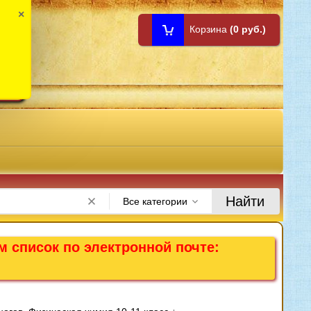
×
Корзина
(0 руб.)
1:00
Найти
Все категории
м список по электронной почте: