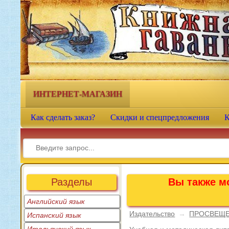
Книжная гавань - интернет-
магазин учебной литературы
ИНТЕРНЕТ-МАГАЗИН
Как сделать заказ?
Скидки и спецпредложения
К
Разделы
Вы также мо
Английский язык
Издательство
→
ПРОСВЕЩ
Испанский язык