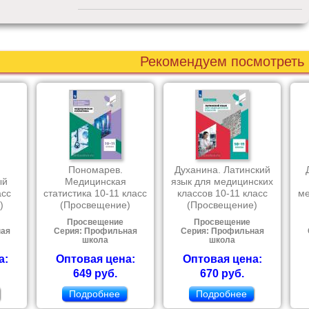
Рекомендуем посмотреть
Пономарев.
Духанина. Латинский
ый
Медицинская
язык для медицинских
асс
статистика 10-11 класс
классов 10-11 класс
ме
)
(Просвещение)
(Просвещение)
Просвещение
Просвещение
ная
Серия: Профильная
Серия: Профильная
школа
школа
а:
Оптовая цена:
Оптовая цена:
649 руб.
670 руб.
Подробнее
Подробнее