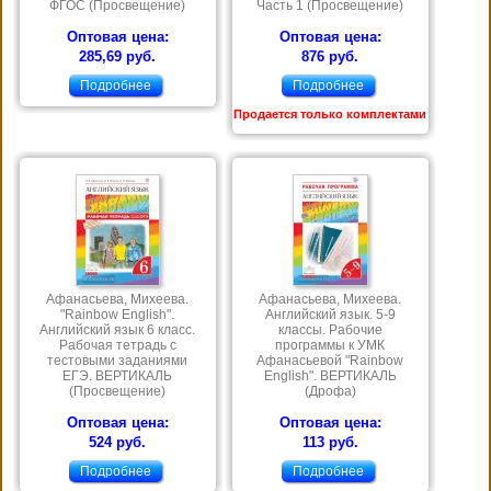
ФГОС (Просвещение)
Часть 1 (Просвещение)
Оптовая цена:
Оптовая цена:
285,69 руб.
876 руб.
Подробнее
Подробнее
Продается только комплектами
Афанасьева, Михеева.
Афанасьева, Михеева.
"Rainbow English".
Английский язык. 5-9
Английский язык 6 класс.
классы. Рабочие
Рабочая тетрадь с
программы к УМК
тестовыми заданиями
Афанасьевой "Rainbow
ЕГЭ. ВЕРТИКАЛЬ
English". ВЕРТИКАЛЬ
(Просвещение)
(Дрофа)
Оптовая цена:
Оптовая цена:
524 руб.
113 руб.
Подробнее
Подробнее