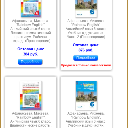
Афанасьева, Михеева.
Афанасьева, Михеева.
"Rainbow English".
"Rainbow English".
Английский язык 6 класс.
Английский язык 6 класс.
Лексико-грамматический
Учебник в двух частях.
практикум. Рабочая
Часть 2 (Просвещение)
тетрадь (Просвещение)
Оптовая цена:
Оптовая цена:
876 руб.
384 руб.
Подробнее
Подробнее
Продается только комплектами
Афанасьева, Михеева.
Афанасьева, Михеева.
"Rainbow English".
"Rainbow English".
Английский язык 6 класс.
Английский язык 6 класс.
Диагностические работы.
Учебник в двух частях.