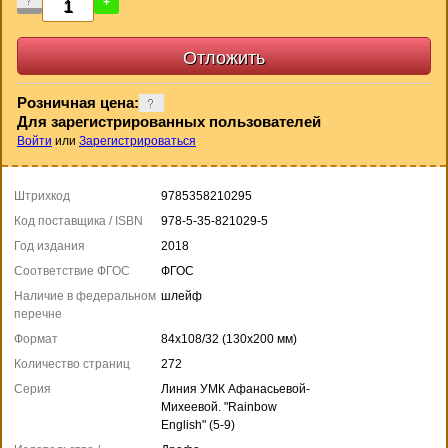
-
+
Розничная цена:
Для зарегистрированных пользователей
Войти
или
Зарегистрироваться
Штрихкод
9785358210295
Код поставщика / ISBN
978-5-35-821029-5
Год издания
2018
Соответствие ФГОС
ФГОС
Наличие в федеральном
шлейф
перечне
Формат
84x108/32 (130x200 мм)
Количество страниц
272
Серия
Линия УМК Афанасьевой-
Михеевой. "Rainbow
English" (5-9)