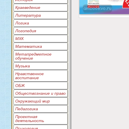
Краеведение
Литература
Логика
Логопедия
МХК
Математика
Метапредметное
обучение
Музыка
Нравственное
воспитание
ОБЖ
Обществознание и право
Окружающий мир
Педагогика
Проектная
деятельность
Психология