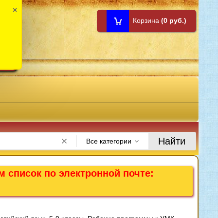
×
Корзина
(0 руб.)
1:00
Найти
Все категории
м список по электронной почте: