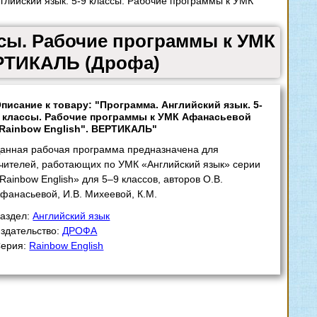
лийский язык. 5-9 классы. Рабочие программы к УМК
ссы. Рабочие программы к УМК
ЕРТИКАЛЬ (Дрофа)
писание к товару: "Программа. Английский язык. 5-
 классы. Рабочие программы к УМК Афанасьевой
Rainbow English". ВЕРТИКАЛЬ"
анная рабочая программа предназначена для
чителей, работающих по УМК «Английский язык» серии
Rainbow English» для 5–9 классов, авторов О.В.
фанасьевой, И.В. Михеевой, К.М.
аздел:
Английский язык
здательство:
ДРОФА
ерия:
Rainbow English