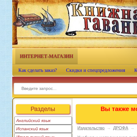
Книжная гавань - интернет-
магазин учебной литературы
ИНТЕРНЕТ-МАГАЗИН
Как сделать заказ?
Скидки и спецпредложения
К
Разделы
Вы также мо
Английский язык
Издательство
→
ДРОФА
→
Испанский язык