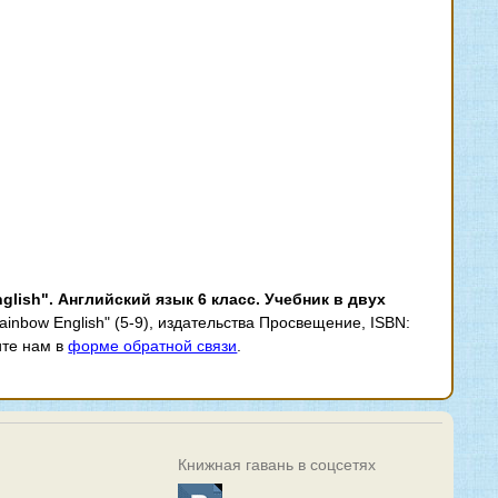
lish". Английский язык 6 класс. Учебник в двух
nbow English" (5-9), издательства Просвещение, ISBN:
ите нам в
форме обратной связи
.
Книжная гавань в соцсетях