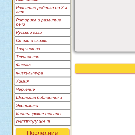
Развитие ребенка до 3-х
лет
Риторика и развитие
речи
Русский язык
Стихи и сказки
Творчество
Технология
Физика
Физкультура
Химия
Черчение
Школьная библиотека
Экономика
Канцелярские товары
РАСПРОДАЖА !!!
Последние