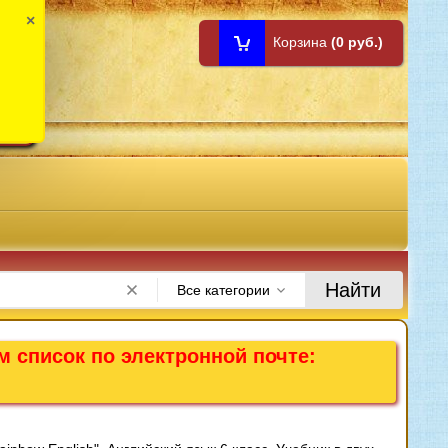
×
Корзина
(0 руб.)
1:00
Найти
Все категории
м список по электронной почте: