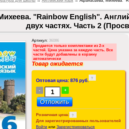
ература для школы
→
Английский язык
→ Афанасьева, Михеева. "Rai
ихеева. "Rainbow English". Англий
двух частях. Часть 2 (Прос
Артикул:
36086
Продается только комплектами из 2-х
частей. Цена указана за каждую часть. Все
части будут добавлены в корзину
автоматически
Товар ожидается
Оптовая цена: 876 руб.
-
+
Розничная цена:
Для зарегистрированных пользователей
Войти
или
Зарегистрироваться