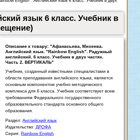
nbow English". Английский язык 6 класс. Учебник в двух
ский язык 6 класс. Учебник в
вещение)
Описание к товару: "Афанасьева, Михеева.
Английский язык. "Rainbow English". Радужный
английский. 6 класс. Учебник в двух частях.
Часть 2. ВЕРТИКАЛЬ"
Учебник, созданный известными специалистами в
области преподавания английского языка, является
основным компонентом учебно-методического
комплекса для 6 класса. Учебник соответствует всем
требованиям Федерального государственного
образовательного стандарта основного общего
образования.
Раздел:
Английский язык
Издательство:
ДРОФА
Серия:
Rainbow English