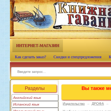
Книжная гавань - интернет-
магазин учебной литературы
ИНТЕРНЕТ-МАГАЗИН
Как сделать заказ?
Скидки и спецпредложения
К
Разделы
Вы также мо
Английский язык
Издательство
→
ДРОФА
→
Испанский язык