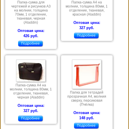
Папка-сумка для
Папка-сумка А4 на
чертежей и рисунков А3
молнии, толщина 80мм, 1
на молнии, толщина
отделение, тканевая,
70мм, 1 отделение,
красная (Aladdin)
тканевая, черная
(Aladdin)
Оптовая цена:
327 руб.
Оптовая цена:
Подробнее
426 руб.
Подробнее
Папка-сумка А4 на
молнии, толщина 80мм, 1
Папка для тетрадей
отделение, тканевая,
прозрачная А4, молния
черная (Aladdin)
сверху, персиковая
(Пчёлка)
Оптовая цена:
327 руб.
Оптовая цена:
148 руб.
Подробнее
Подробнее