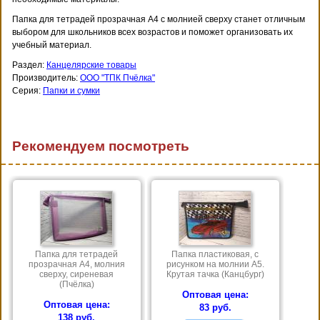
Папка для тетрадей прозрачная А4 с молнией сверху станет отличным
выбором для школьников всех возрастов и поможет организовать их
учебный материал.
Раздел:
Канцелярские товары
Производитель:
ООО "ТПК Пчёлка"
Серия:
Папки и сумки
Рекомендуем посмотреть
Папка для тетрадей
Папка пластиковая, с
прозрачная А4, молния
рисунком на молнии А5.
сверху, сиреневая
Крутая тачка (Канцбург)
(Пчёлка)
Оптовая цена:
Оптовая цена:
83 руб.
138 руб.