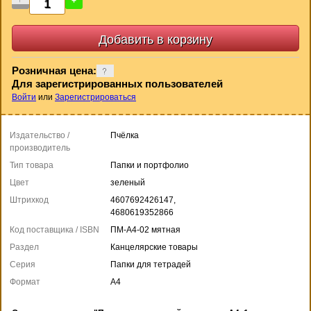
-
+
Розничная цена:
Для зарегистрированных пользователей
Войти
или
Зарегистрироваться
Издательство /
Пчёлка
производитель
Тип товара
Папки и портфолио
Цвет
зеленый
Штрихкод
4607692426147,
4680619352866
Код поставщика / ISBN
ПМ-А4-02 мятная
Раздел
Канцелярские товары
Серия
Папки для тетрадей
Формат
А4