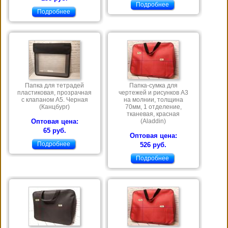
Подробнее
Подробнее
Папка для тетрадей
Папка-сумка для
пластиковая, прозрачная
чертежей и рисунков А3
с клапаном А5. Черная
на молнии, толщина
(Канцбург)
70мм, 1 отделение,
тканевая, красная
Оптовая цена:
(Aladdin)
65 руб.
Оптовая цена:
Подробнее
526 руб.
Подробнее