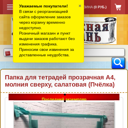
×
Уважаемые покупатели!
КОРЗИНА
(0 РУБ.)
В связи с реорганизацией
сайта оформление заказов
через корзину временно
недоступно.
Розничный магазин и пункт
выдачи заказов работают без
изменения графика.
Приносим свои извинения за
доставленные неудобства.
Папка для тетрадей прозрачная А4,
молния сверху, салатовая (Пчёлка)
Последний экземпляр