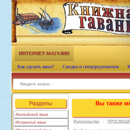
Книжная гавань - интернет-
магазин учебной литературы
ИНТЕРНЕТ-МАГАЗИН
Как сделать заказ?
Скидки и спецпредложения
К
Разделы
Вы также мо
Английский язык
Издательство
→
ПРОСВЕЩ
Испанский язык