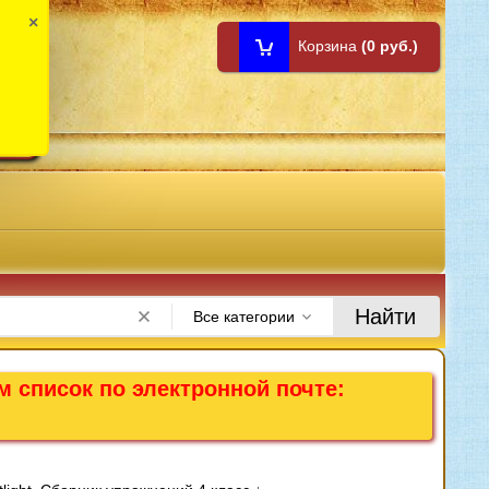
×
Корзина
(0 руб.)
1:00
Найти
Все категории
м список по электронной почте: