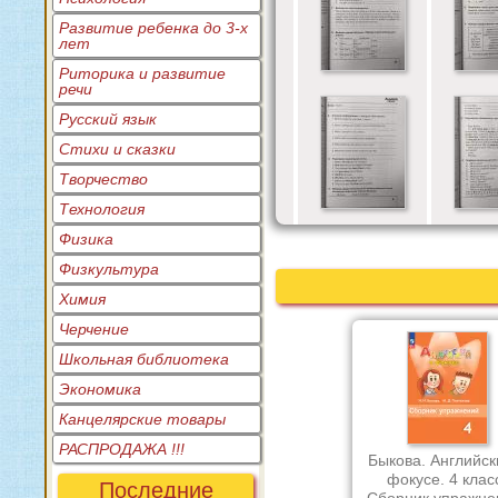
Развитие ребенка до 3-х
лет
Риторика и развитие
речи
Русский язык
Стихи и сказки
Творчество
Технология
Физика
Физкультура
Химия
Черчение
Школьная библиотека
Экономика
Канцелярские товары
РАСПРОДАЖА !!!
Быкова. Английск
фокусе. 4 клас
Последние