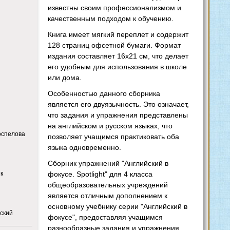
известны своим профессионализмом и
качественным подходом к обучению.
Книга имеет мягкий переплет и содержит
128 страниц офсетной бумаги. Формат
издания составляет 16х21 см, что делает
его удобным для использования в школе
или дома.
Особенностью данного сборника
является его двуязычность. Это означает,
что задания и упражнения представлены
на английском и русском языках, что
оспелова
позволяет учащимся практиковать оба
языка одновременно.
Сборник упражнений "Английский в
фокусе. Spotlight" для 4 класса
ык
общеобразовательных учреждений
является отличным дополнением к
основному учебнику серии "Английский в
йский
фокусе", предоставляя учащимся
разнообразные задания и упражнения