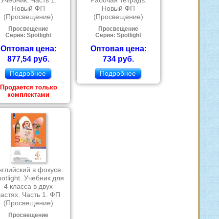
Учебник. Часть 1.
Рабочая тетрадь.
Новый ФП
Новый ФП
(Просвещение)
(Просвещение)
Просвещение
Просвещение
Серия: Spotlight
Серия: Spotlight
Оптовая цена:
Оптовая цена:
877,54 руб.
734 руб.
Подробнее
Подробнее
Продается только
комплектами
нглийский в фокусе.
otlight. Учебник для
4 класса в двух
частях. Часть 1. ФП
(Просвещение)
Просвещение