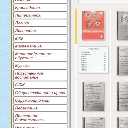
Краеведение
Литература
Логика
Логопедия
МХК
Математика
Метапредметное
обучение
Музыка
Нравственное
воспитание
ОБЖ
Обществознание и право
Окружающий мир
Педагогика
Проектная
деятельность
Психология