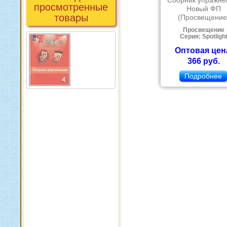
Сборник упражне
просмотренные
Новый ФП
товары
(Просвещение
Просвещение
Серия: Spotligh
Оптовая цен
366 руб.
Подробнее