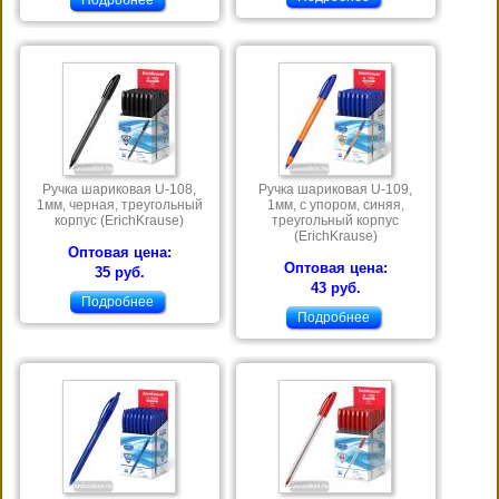
Ручка шариковая U-108,
Ручка шариковая U-109,
1мм, черная, треугольный
1мм, с упором, синяя,
корпус (ErichKrause)
треугольный корпус
(ErichKrause)
Оптовая цена:
Оптовая цена:
35 руб.
43 руб.
Подробнее
Подробнее