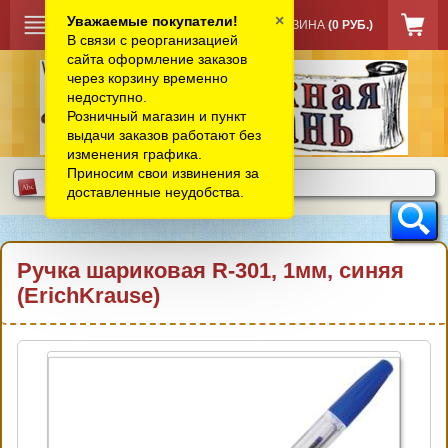
×
Уважаемые покупатели!
КОРЗИНА
(0 РУБ.)
В связи с реорганизацией
сайта оформление заказов
через корзину временно
недоступно.
Розничный магазин и пункт
выдачи заказов работают без
изменения графика.
Приносим свои извинения за
доставленные неудобства.
Ручка шариковая R-301, 1мм, синяя
(ErichKrause)