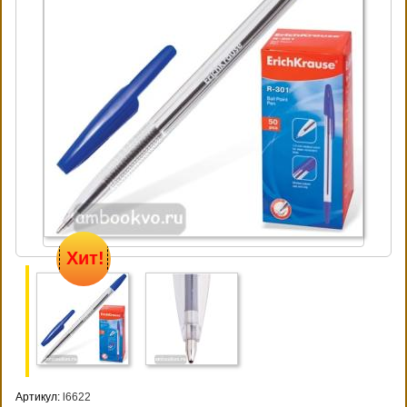
Хит!
Артикул:
l6622