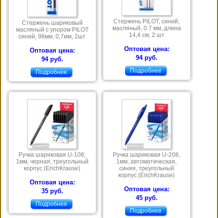
Стержень PILOT, синий,
Стержень шариковый
масляный, 0.7 мм, длина
масляный с упором PILOT
14,4 см, 2 шт
синий, 98мм, 0,7мм, 2шт
Оптовая цена:
Оптовая цена:
94 руб.
94 руб.
Подробнее
Подробнее
Ручка шариковая U-108,
Ручка шариковая U-208,
1мм, черная, треугольный
1мм, автоматическая,
корпус (ErichKrause)
синяя, треугольный
корпус (ErichKrause)
Оптовая цена:
Оптовая цена:
35 руб.
45 руб.
Подробнее
Подробнее