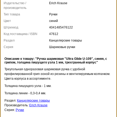
Издательство /
Erich Krause
производитель
Тип товара
Ручки
Цвет
синий
Штрихкод
4041485476122
Код поставщика / ISBN
47612
Раздел
Канцелярские товары
Серия
Шариковые ручки
Описание к товару: "Ручка шариковая "Ultra Glide U-109", синяя, с
грипом, толщина пишущего узла 1 мм, трехгранный корпус"
Треугольная одноразовая шариковая ручка с удобной
профилированной грип-зоной из резины и вентилируемым колпачком.
Цвета корпуса в ассортименте.
Толщина пишущего узла - 1 мм.
Толщина линии - 0,3-0,4 мм.
Раздел:
Канцелярские товары
Производитель:
Erich Krause
Серия:
Ручки