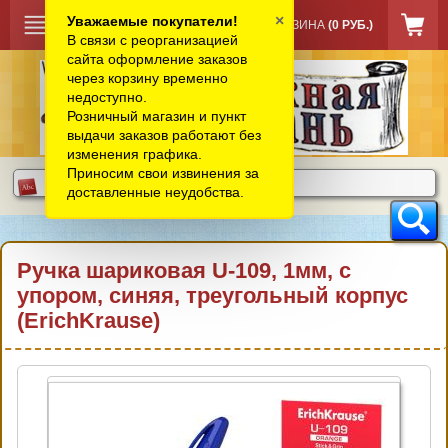
×
Уважаемые покупатели!
КОРЗИНА
(0 РУБ.)
В связи с реорганизацией
сайта оформление заказов
через корзину временно
недоступно.
Розничный магазин и пункт
выдачи заказов работают без
изменения графика.
Приносим свои извинения за
доставленные неудобства.
Ручка шариковая U-109, 1мм, с
упором, синяя, треугольный корпус
(ErichKrause)