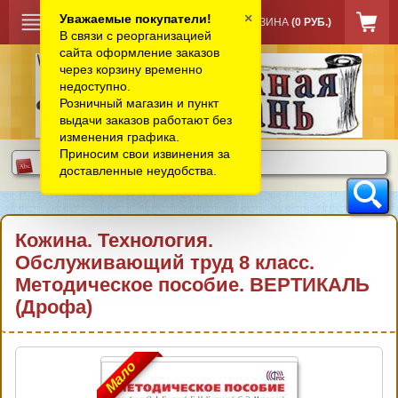
×
Уважаемые покупатели!
КОРЗИНА
(0 РУБ.)
В связи с реорганизацией
сайта оформление заказов
через корзину временно
недоступно.
Розничный магазин и пункт
выдачи заказов работают без
изменения графика.
Приносим свои извинения за
доставленные неудобства.
Кожина. Технология.
Обслуживающий труд 8 класс.
Методическое пособие. ВЕРТИКАЛЬ
(Дрофа)
Мало