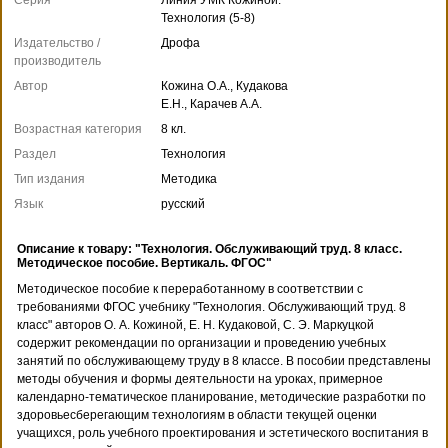
Технология (5-8)
Издательство /
Дрофа
производитель
Автор
Кожина О.А., Кудакова
Е.Н., Карачев А.А.
Возрастная категория
8 кл.
Раздел
Технология
Тип издания
Методика
Язык
русский
Описание к товару: "Технология. Обслуживающий труд. 8 класс.
Методическое пособие. Вертикаль. ФГОС"
Методическое пособие к переработанному в соответствии с
требованиями ФГОС учебнику "Технология. Обслуживающий труд. 8
класс" авторов О. А. Кожиной, Е. Н. Кудаковой, С. Э. Маркуцкой
содержит рекомендации по организации и проведению учебных
занятий по обслуживающему труду в 8 классе. В пособии представлены
методы обучения и формы деятельности на уроках, примерное
календарно-тематическое планирование, методические разработки по
здоровьесберегающим технологиям в области текущей оценки
учащихся, роль учебного проектирования и эстетического воспитания в