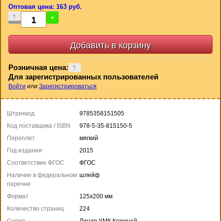
Оптовая цена: 163 руб.
-
+
Розничная цена:
Для зарегистрированных пользователей
Войти
или
Зарегистрироваться
Штрихкод
9785358151505
Код поставщика / ISBN
978-5-35-815150-5
Переплет
мягкий
Год издания
2015
Соответствие ФГОС
ФГОС
Наличие в федеральном
шлейф
перечне
Формат
125x200 мм
Количество страниц
224
Серия
Линия УМК Кожиной.