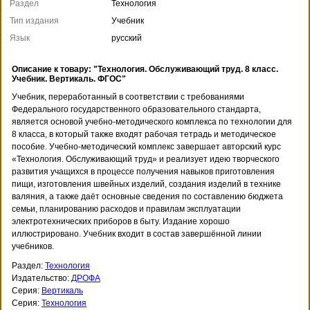
Раздел
Технология
Тип издания
Учебник
Язык
русский
Описание к товару: "Технология. Обслуживающий труд. 8 класс.
Учебник. Вертикаль. ФГОС"
Учебник, переработанный в соответствии с требованиями
Федерального государственного образовательного стандарта,
является основой учебно-методического комплекса по технологии для
8 класса, в который также входят рабочая тетрадь и методическое
пособие. Учебно-методический комплекс завершает авторский курс
«Технология. Обслуживающий труд» и реализует идею творческого
развития учащихся в процессе получения навыков приготовления
пищи, изготовления швейных изделий, создания изделий в технике
валяния, а также даёт основные сведения по составлению бюджета
семьи, планированию расходов и правилам эксплуатации
электротехнических приборов в быту. Издание хорошо
иллюстрировано. Учебник входит в состав завершённой линии
учебников.
Раздел:
Технология
Издательство:
ДРОФА
Серия:
Вертикаль
Серия:
Технология