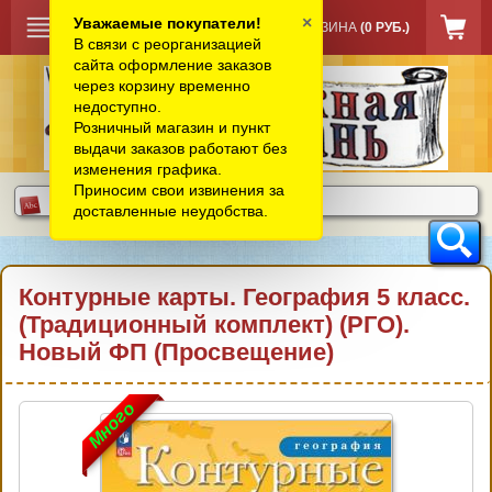
×
Уважаемые покупатели!
КОРЗИНА
(0 РУБ.)
В связи с реорганизацией
сайта оформление заказов
через корзину временно
недоступно.
Розничный магазин и пункт
выдачи заказов работают без
изменения графика.
Приносим свои извинения за
доставленные неудобства.
Контурные карты. География 5 класс.
(Традиционный комплект) (РГО).
Новый ФП (Просвещение)
Много