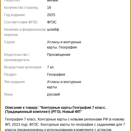
Переплет
мягкий
Количество страниц
16
Год издания
2025
Соответствие ФГОС
ФГОС
Наличие в федеральном
шлейф
перечне
Серия
Атласы и контурные
карты. География
Издательство /
Просвещение
производитель
Возрастная категория
7 кл.
Раздел
География
Тип издания
Атласы и контурные
карты
Язык
русский
Описание к товару: "Контурные карты География 7 класс.
(Традиционный комплект) (РГО). Новый ФП"
География 7 класс. Контурные карты с новыми регионами РФ (к новому
ФП, 2023 год). ФГОС. Контурные карты по географии с заданиями для 7
класса предназначены к использованию в комплекте с атласом.