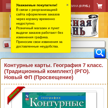
×
Уважаемые покупатели!
КОРЗИНА
(0 РУБ.)
В связи с реорганизацией
сайта оформление заказов
через корзину временно
недоступно.
Розничный магазин и пункт
выдачи заказов работают без
изменения графика.
Приносим свои извинения за
доставленные неудобства.
Контурные карты. География 7 класс.
(Традиционный комплект) (РГО).
Новый ФП (Просвещение)
Много