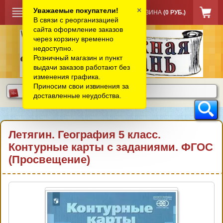
×
Уважаемые покупатели!
КОРЗИНА
(0 РУБ.)
В связи с реорганизацией
сайта оформление заказов
через корзину временно
недоступно.
Розничный магазин и пункт
выдачи заказов работают без
изменения графика.
Приносим свои извинения за
доставленные неудобства.
Летягин. География 5 класс.
Контурные карты с заданиями. ФГОС
(Просвещение)