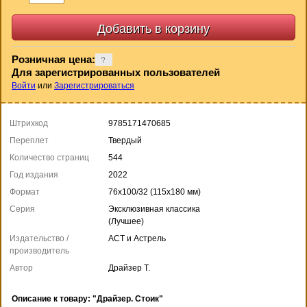
Розничная цена:
Для зарегистрированных пользователей
Войти
или
Зарегистрироваться
Штрихкод
9785171470685
Переплет
Твердый
Количество страниц
544
Год издания
2022
Формат
76x100/32 (115х180 мм)
Серия
Эксклюзивная классика
(Лучшее)
Издательство /
АСТ и Астрель
производитель
Автор
Драйзер Т.
Описание к товару: "Драйзер. Стоик"