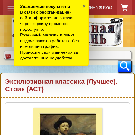
×
Уважаемые покупатели!
КОРЗИНА
(0 РУБ.)
В связи с реорганизацией
сайта оформление заказов
через корзину временно
недоступно.
Розничный магазин и пункт
выдачи заказов работают без
изменения графика.
Приносим свои извинения за
доставленные неудобства.
Эксклюзивная классика (Лучшее).
Стоик (АСТ)