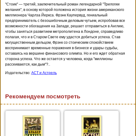
"Стоик" — третий, заключительный роман легендарной "Трилогии
желания", в основу которой положена история жизни американского
миллионера Чарлза Йеркса. Фрэнк Каупервуд, гениальный
предприниматель с безошибочным деловым чутьем, испробовав все
возможности обогащения на Западе, решает отправиться в Англию,
чтобы заняться развитием метрополитена в Лондоне, справедливо
полагая, что и в Старом Свете ему удастся добиться успеха. Став
могущественным дельцом, Фрэнк со стоическим спокойствием
воспринимает временные поражения в бизнесе и удары судьбы,
оставаясь на вершине финансового олимпа. Но и его ждет обратная
сторона успеха. Что же остается у человека, когда "миллионы
рассеиваются, как дым"?..
Издательство:
АСТ и Астрель
Рекомендуем посмотреть