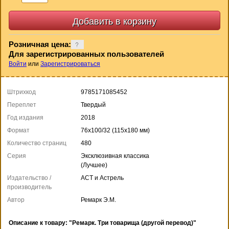
Розничная цена:
Для зарегистрированных пользователей
Войти
или
Зарегистрироваться
Штрихкод
9785171085452
Переплет
Твердый
Год издания
2018
Формат
76x100/32 (115х180 мм)
Количество страниц
480
Серия
Эксклюзивная классика
(Лучшее)
Издательство /
АСТ и Астрель
производитель
Автор
Ремарк Э.М.
Описание к товару: "Ремарк. Три товарища (другой перевод)"