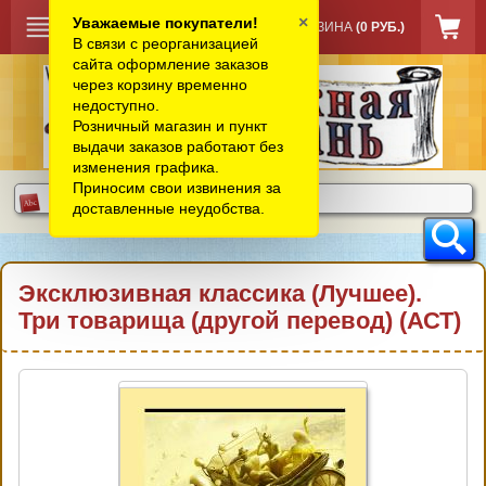
×
Уважаемые покупатели!
КОРЗИНА
(0 РУБ.)
В связи с реорганизацией
сайта оформление заказов
через корзину временно
недоступно.
Розничный магазин и пункт
выдачи заказов работают без
изменения графика.
Приносим свои извинения за
доставленные неудобства.
Эксклюзивная классика (Лучшее).
Три товарища (другой перевод) (АСТ)