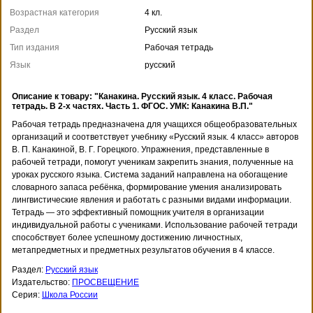
Возрастная категория
4 кл.
Раздел
Русский язык
Тип издания
Рабочая тетрадь
Язык
русский
Описание к товару: "Канакина. Русский язык. 4 класс. Рабочая
тетрадь. В 2-х частях. Часть 1. ФГОС. УМК: Канакина В.П."
Рабочая тетрадь предназначена для учащихся общеобразовательных
организаций и соответствует учебнику «Русский язык. 4 класс» авторов
В. П. Канакиной, В. Г. Горецкого. Упражнения, представленные в
рабочей тетради, помогут ученикам закрепить знания, полученные на
уроках русского языка. Система заданий направлена на обогащение
словарного запаса ребёнка, формирование умения анализировать
лингвистические явления и работать с разными видами информации.
Тетрадь — это эффективный помощник учителя в организации
индивидуальной работы с учениками. Использование рабочей тетради
способствует более успешному достижению личностных,
метапредметных и предметных результатов обучения в 4 классе.
Раздел:
Русский язык
Издательство:
ПРОСВЕЩЕНИЕ
Серия:
Школа России