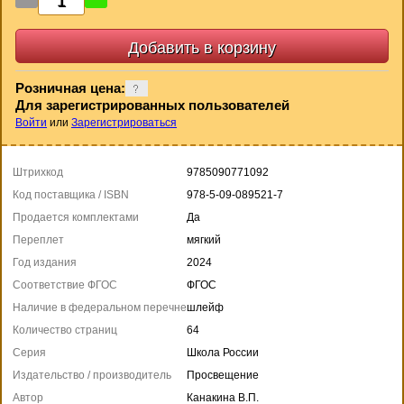
Розничная цена:
Для зарегистрированных пользователей
Войти
или
Зарегистрироваться
Штрихкод
9785090771092
Код поставщика / ISBN
978-5-09-089521-7
Продается комплектами
Да
Переплет
мягкий
Год издания
2024
Соответствие ФГОС
ФГОС
Наличие в федеральном перечне
шлейф
Количество страниц
64
Серия
Школа России
Издательство / производитель
Просвещение
Автор
Канакина В.П.