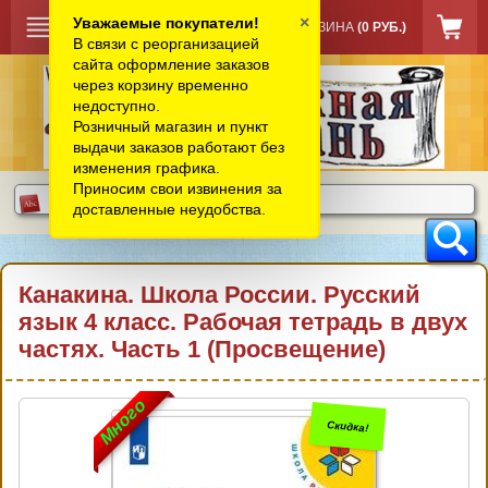
×
Уважаемые покупатели!
КОРЗИНА
(0 РУБ.)
В связи с реорганизацией
сайта оформление заказов
через корзину временно
недоступно.
Розничный магазин и пункт
выдачи заказов работают без
изменения графика.
Приносим свои извинения за
доставленные неудобства.
Канакина. Школа России. Русский
язык 4 класс. Рабочая тетрадь в двух
частях. Часть 1 (Просвещение)
Много
Скидка!