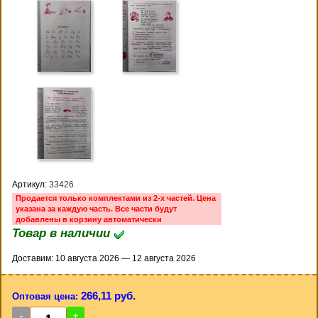
Артикул:
33426
Продается только комплектами из 2-х частей. Цена
указана за каждую часть. Все части будут
добавлены в корзину автоматически
Товар в наличии
Доставим: 10 августа 2026 — 12 августа 2026
266,11 руб.
Оптовая цена:
-
+