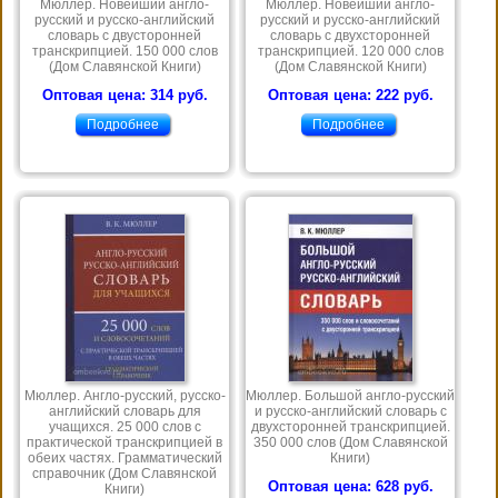
Мюллер. Новейший англо-
Мюллер. Новейший англо-
русский и русско-английский
русский и русско-английский
словарь с двусторонней
словарь с двухсторонней
транскрипцией. 150 000 слов
транскрипцией. 120 000 слов
(Дом Славянской Книги)
(Дом Славянской Книги)
Оптовая цена: 314 руб.
Оптовая цена: 222 руб.
Подробнее
Подробнее
Мюллер. Англо-русский, русско-
Мюллер. Большой англо-русский
английский словарь для
и русско-английский словарь с
учащихся. 25 000 слов с
двухсторонней транскрипцией.
практической транскрипцией в
350 000 слов (Дом Славянской
обеих частях. Грамматический
Книги)
справочник (Дом Славянской
Оптовая цена: 628 руб.
Книги)