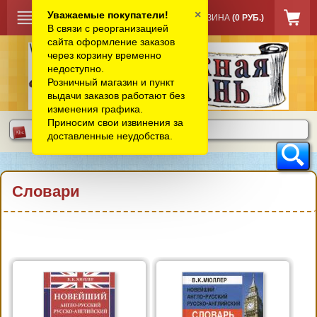
×
Уважаемые покупатели!
КОРЗИНА
(0 РУБ.)
В связи с реорганизацией
сайта оформление заказов
через корзину временно
недоступно.
Розничный магазин и пункт
выдачи заказов работают без
изменения графика.
Приносим свои извинения за
доставленные неудобства.
Словари