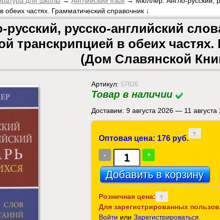
ература для школы
→
Английский язык
→ Мюллер. Англо-русский, ру
в обеих частях. Грамматический справочник ↓
-русский, русско-английский слова
ой транскрипцией в обеих частях
(Дом Славянской Кни
Артикул:
57826
Товар в наличии
Доставим: 9 августа 2026 — 11 августа
Оптовая цена: 176 руб.
-
+
Розничная цена:
Для зарегистрированных пользов
Войти
или
Зарегистрироваться