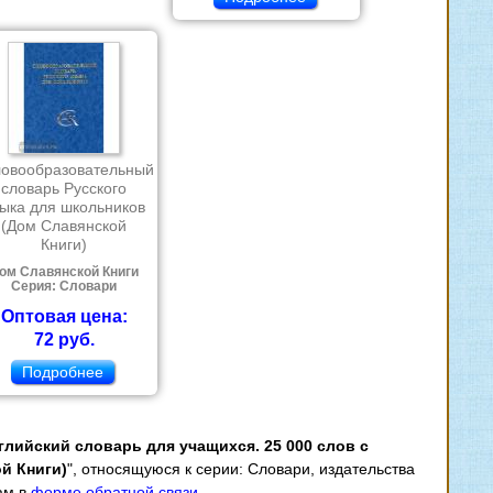
овообразовательный
словарь Русского
ыка для школьников
(Дом Славянской
Книги)
ом Славянской Книги
Серия: Словари
Оптовая цена:
72 руб.
Подробнее
глийский словарь для учащихся. 25 000 слов с
й Книги)
", относящуюся к серии: Словари, издательства
ам в
форме обратной связи
.