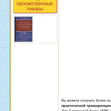
просмотренные
товары
Вы можете получить более п
практической транскрипцие
Дом Славянской Книги, ISBN: 