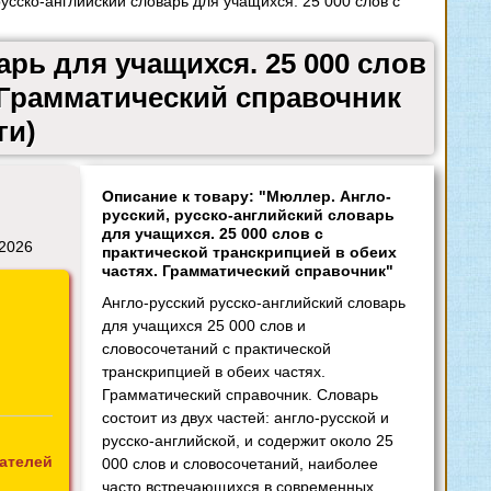
сско-английский словарь для учащихся. 25 000 слов с
рь для учащихся. 25 000 слов
. Грамматический справочник
ги)
Описание к товару: "Мюллер. Англо-
русский, русско-английский словарь
для учащихся. 25 000 слов с
 2026
практической транскрипцией в обеих
частях. Грамматический справочник"
Англо-русский русско-английский словарь
для учащихся 25 000 слов и
словосочетаний с практической
транскрипцией в обеих частях.
Грамматический справочник. Словарь
состоит из двух частей: англо-русской и
русско-английской, и содержит около 25
ателей
000 слов и словосочетаний, наиболее
часто встречающихся в современных