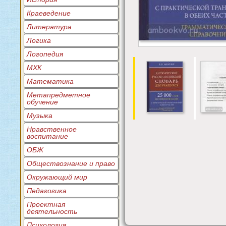
Краеведение
Литература
Логика
Логопедия
МХК
Математика
Метапредметное
обучение
Музыка
Нравственное
воспитание
ОБЖ
Обществознание и право
Окружающий мир
Педагогика
Проектная
деятельность
Психология