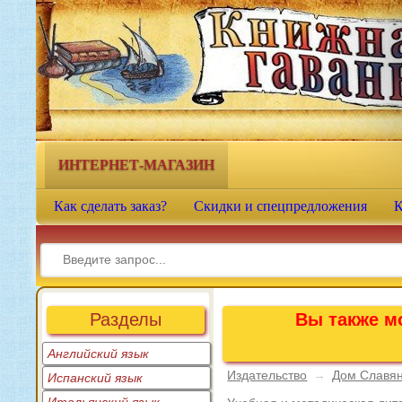
Книжная гавань - интернет-
магазин учебной литературы
ИНТЕРНЕТ-МАГАЗИН
Как сделать заказ?
Скидки и спецпредложения
К
Разделы
Вы также мо
Английский язык
Издательство
→
Дом Славян
Испанский язык