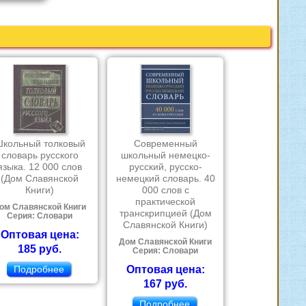
кольный толковый
Современный
словарь русского
школьный немецко-
языка. 12 000 слов
русский, русско-
(Дом Славянской
немецкий словарь. 40
Книги)
000 слов с
практической
ом Славянской Книги
транскрипцией (Дом
Серия: Словари
Славянской Книги)
Оптовая цена:
Дом Славянской Книги
185 руб.
Серия: Словари
Подробнее
Оптовая цена:
167 руб.
Подробнее