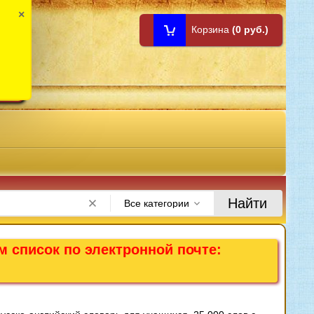
×
Корзина
(0 руб.)
1:00
Найти
Все категории
м список по электронной почте: