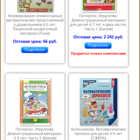
Формирование элементарных
Петерсон. Игралочка.
математических представлений
Демонстрационный материал
у дошкольников 4-5 лет.
для детей 6-7 лет в двух частях.
Разрезной раздаточный
Часть 1 (Бином)
материал (Гном)
Оптовая цена: 2 242 руб.
Оптовая цена: 66 руб.
Подробнее
Подробнее
Продается только комплектами
Петерсон. Игралочка.
Колесникова. Математические
Демонстрационный материал.
прописи для детей 4-5 лет
4-5 лет. Часть 2 (Бином)
(СФЕРА)