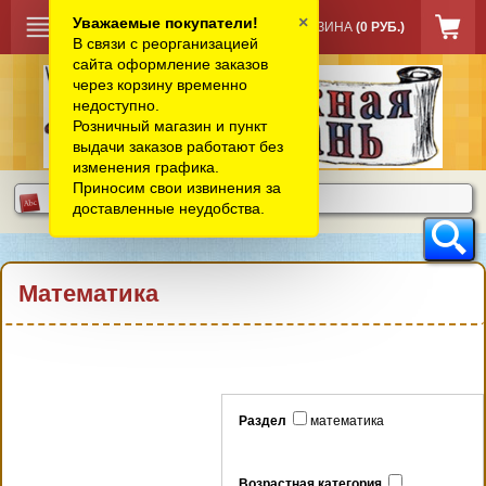
×
Уважаемые покупатели!
КОРЗИНА
(0 РУБ.)
В связи с реорганизацией
сайта оформление заказов
через корзину временно
недоступно.
Розничный магазин и пункт
выдачи заказов работают без
изменения графика.
Приносим свои извинения за
доставленные неудобства.
Математика
Раздел
математика
Возрастная категория