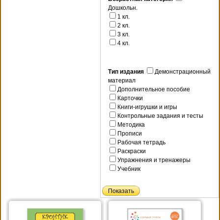
Дошкольн.
1 кл.
2 кл.
3 кл.
4 кл.
Тип издания
Демонстрационный
материал
Дополнительное пособие
Карточки
Книги-игрушки и игры
Контрольные задания и тесты
Методика
Прописи
Рабочая тетрадь
Раскраски
Упражнения и тренажеры
Учебник