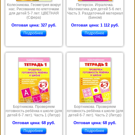
Колесникова. Геометрия вокруг
Петерсон. Игралочка.
нас. Рисование по клеточкам
Математика для детей 5-6 лет.
для детей 5-7 лет. ЦВЕТНАЯ
Часть 3. Раздаточный материал
(Сфера)
(Бином)
Оптовая цена: 327 руб.
Оптовая цена: 1 112 руб.
Подробнее
Подробнее
Бортникова. Проверяем
Бортникова. Проверяем
готовность ребёнка к школе (для
готовность ребёнка к школе (для
детей 6-7 лет). Часть 1 (Литур)
детей 6-7 лет). Часть 2 (Литур)
Оптовая цена: 68 руб.
Оптовая цена: 68 руб.
Подробнее
Подробнее