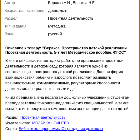
Автор
Веракса А.Н., Веракса Н.Е.
Возрастная категория
Дошкольн.
Раздел
Проектная деятельность
Тип издания
Методика
Язык
русский
Описание к товару: "Веракса. Пространство детской реализации.
Проектная деятельность. 5-7 лет Методическое пособие. ФГОС"
В книге описывается методика работы по организации проектной
деятельности в детском саду, которая является одной из
составляющих пространства детской реализации. Данная форма
взаимодействия ребенка и взрослого позволяет развивать
познавательные, коммуникативные, регуляторные способности
дошкольника, социальные навыки и др.
Книга предназначена педагогам дошкольных учреждений, студентам,
преподавателям психолого-педагогических специальностей, а также
всем, кто интересуется возможностями активизации развития детей.
Раздел:
Проектная деятельность
Издательство:
МОЗАИКА - СИНТЕЗ
Серия:
Библиотека программы От рождения до школы