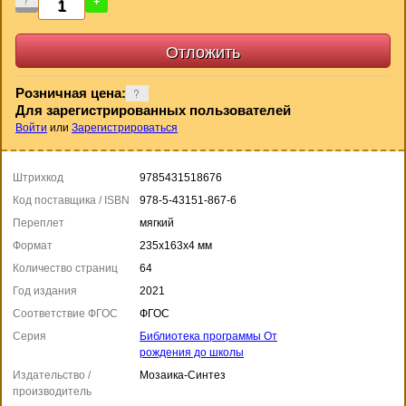
-
+
Розничная цена:
Для зарегистрированных пользователей
Войти
или
Зарегистрироваться
Штрихкод
9785431518676
Код поставщика / ISBN
978-5-43151-867-6
Переплет
мягкий
Формат
235x163x4 мм
Количество страниц
64
Год издания
2021
Соответствие ФГОС
ФГОС
Серия
Библиотека программы От
рождения до школы
Издательство /
Мозаика-Синтез
производитель