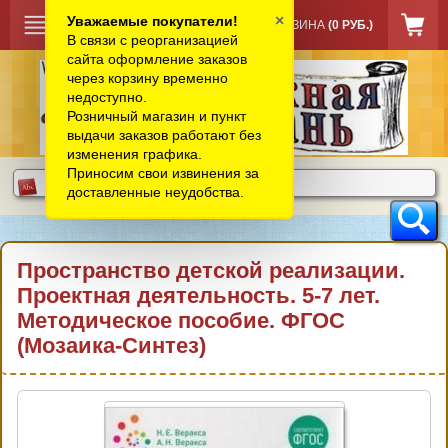
×
Уважаемые покупатели!
КОРЗИНА
(0 РУБ.)
В связи с реорганизацией
сайта оформление заказов
через корзину временно
недоступно.
Розничный магазин и пункт
выдачи заказов работают без
изменения графика.
Приносим свои извинения за
доставленные неудобства.
Пространство детской реализации.
Проектная деятельность. 5-7 лет.
Методическое пособие. ФГОС
(Мозаика-Синтез)