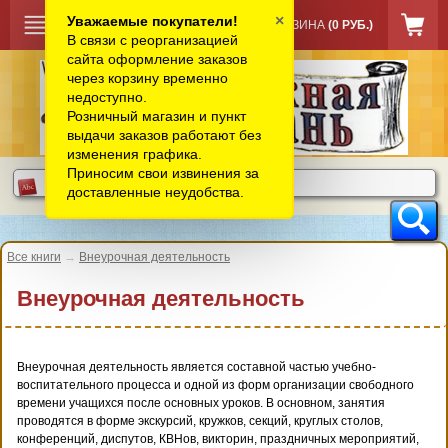
×
Уважаемые покупатели!
КОРЗИНА
(0 РУБ.)
В связи с реорганизацией
сайта оформление заказов
через корзину временно
недоступно.
Розничный магазин и пункт
выдачи заказов работают без
изменения графика.
Приносим свои извинения за
доставленные неудобства.
Все книги
→
Внеурочная деятельность
Внеурочная деятельность
Внеурочная деятельность является составной частью учебно-
воспитательного процесса и одной из форм организации свободного
времени учащихся после основных уроков. В основном, занятия
проводятся в форме экскурсий, кружков, секций, круглых столов,
конференций, диспутов, КВНов, викторин, праздничных мероприятий,