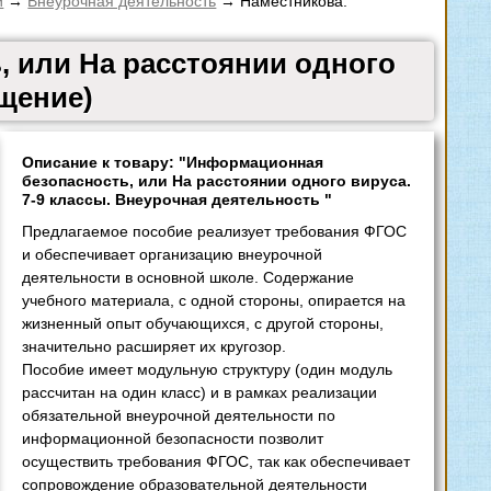
и
→
Внеурочная деятельность
→ Наместникова.
 или На расстоянии одного
ещение)
Описание к товару: "Информационная
безопасность, или На расстоянии одного вируса.
7-9 классы. Внеурочная деятельность "
Предлагаемое пособие реализует требования ФГОС
и обеспечивает организацию внеурочной
деятельности в основной школе. Содержание
учебного материала, с одной стороны, опирается на
жизненный опыт обучающихся, с другой стороны,
значительно расширяет их кругозор.
Пособие имеет модульную структуру (один модуль
рассчитан на один класс) и в рамках реализации
обязательной внеурочной деятельности по
информационной безопасности позволит
осуществить требования ФГОС, так как обеспечивает
сопровождение образовательной деятельности