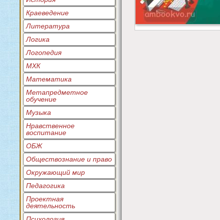
Краеведение
Литература
Логика
Логопедия
МХК
Математика
Метапредметное
обучение
Музыка
Нравственное
воспитание
ОБЖ
Обществознание и право
Окружающий мир
Педагогика
Проектная
деятельность
Психология