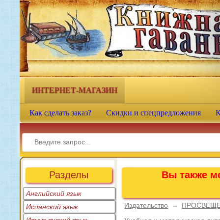
Книжная гавань - интернет-
магазин учебной литературы
ИНТЕРНЕТ-МАГАЗИН
Как сделать заказ?
Скидки и спецпредложения
К
Разделы
Вы также мо
Английский язык
Издательство
→
ПРОСВЕЩ
Испанский язык