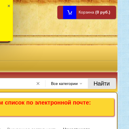
×
Корзина
(0 руб.)
1:00
Найти
Все категории
м список по электронной почте: