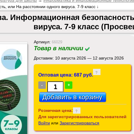
ература для школы
→
Информатика и информационные технологи
, или На расстоянии одного вируса. 7-9 класс ↓
а. Информационная безопасность,
вируса. 7-9 класс (Просв
Артикул:
66029
Товар в наличии
Доставим: 10 августа 2026 — 12 августа 2026
Оптовая цена: 687 руб.
-
+
Розничная цена:
Для зарегистрированных пользователей
Войти
или
Зарегистрироваться