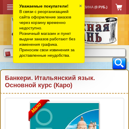
×
Уважаемые покупатели!
КОРЗИНА
(0 РУБ.)
В связи с реорганизацией
сайта оформление заказов
через корзину временно
недоступно.
Розничный магазин и пункт
выдачи заказов работают без
изменения графика.
Приносим свои извинения за
доставленные неудобства.
Банкери. Итальянский язык.
Основной курс (Каро)
Мало