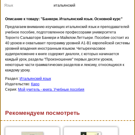
Язык
итальянский
Описание к товару: "Банкери. Итальянский язык. Основной курс"
Предлагаем вниманию изучающих итальянский язык и преподавателей
учебное пособие, подготовленное профессорами университета
Торонто Сальваторе Банкери и Майклом Леттьери. Пособие состоит из
40 уроков и охватывает программу уровней А1-В1 европейской системы
уровней владения иностранным языком. Четырехчасовое
аудиприложение к книге содержит диалоги, с которых начинается
каждый урок, разделы "Произношение" первых десяти уроков,
некоторые части грамматических разделов и лексику, относящуюся к
каждому уроку.
Раздел:
Итальянский язык
Издательство:
Каро
Серия:
Мой учитель - книга. Учебные пособия
Рекомендуем посмотреть