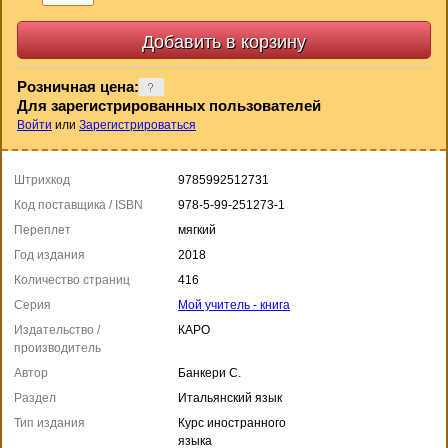
Розничная цена:
Для зарегистрированных пользователей
Войти
или
Зарегистрироваться
Штрихкод
9785992512731
Код поставщика / ISBN
978-5-99-251273-1
Переплет
мягкий
Год издания
2018
Количество страниц
416
Серия
Мой учитель - книга
Издательство /
КАРО
производитель
Автор
Банкери С.
Раздел
Итальянский язык
Тип издания
Курс иностранного
языка