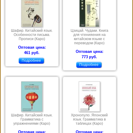
Шафир. Китайский язык.
Цзицай. Чудаки. Книга
Особенности письма.
для чтенияения на
Прописи (Каро)
китайском языке с
переводом (Каро)
Оптовая цена:
Оптовая цена:
461 руб.
773 руб.
Подробнее
Подробнее
Шафир. Китайский язык.
Хронопуло. Японский
Грамматика с
язык. Грамматика в
упражнениями (Каро)
таблицах (Каро)
Оптовая цена:
Оптовая цена: