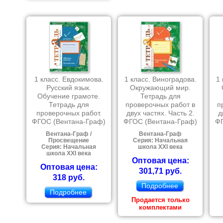
1 класс. Евдокимова.
1 класс. Виноградова.
1 
Русский язык.
Окружающий мир.
Обучение грамоте.
Тетрадь для
Тетрадь для
проверочных работ в
п
проверочных работ.
двух частях. Часть 2.
д
ФГОС (Вентана-Граф)
ФГОС (Вентана-Граф)
ФГ
Вентана-Граф /
Вентана-Граф
Просвещение
Серия: Начальная
Серия: Начальная
школа XXI века
школа XXI века
Оптовая цена:
Оптовая цена:
301,71 руб.
318 руб.
Подробнее
Подробнее
Продается только
комплектами