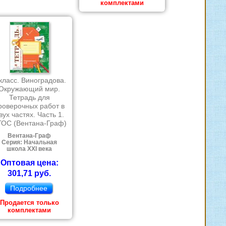
комплектами
класс. Виноградова.
Окружающий мир.
Тетрадь для
роверочных работ в
вух частях. Часть 1.
ОС (Вентана-Граф)
Вентана-Граф
Серия: Начальная
школа XXI века
Оптовая цена:
301,71 руб.
Подробнее
Продается только
комплектами