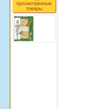
просмотренные
товары