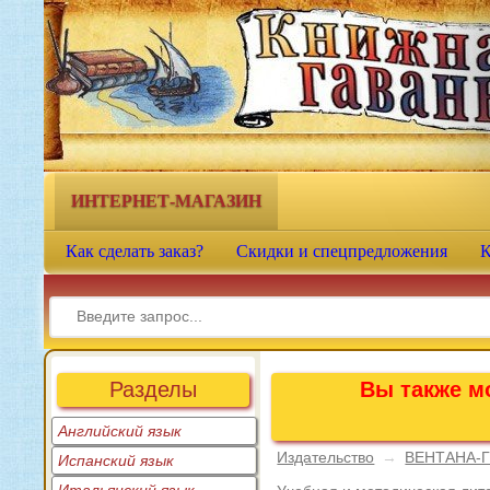
Книжная гавань - интернет-
магазин учебной литературы
ИНТЕРНЕТ-МАГАЗИН
Как сделать заказ?
Скидки и спецпредложения
К
Разделы
Вы также мо
Английский язык
Издательство
→
ВЕНТАНА-
Испанский язык