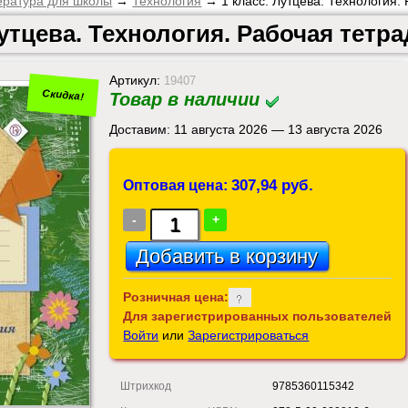
ература для школы
→
Технология
→ 1 класс. Лутцева. Технология.
Лутцева. Технология. Рабочая тетр
Артикул:
19407
Скидка!
Товар в наличии
Доставим: 11 августа 2026 — 13 августа 2026
307,94 руб.
Оптовая цена:
-
+
Розничная цена:
Для зарегистрированных пользователей
Войти
или
Зарегистрироваться
Штрихкод
9785360115342