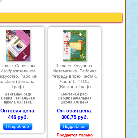
1 класс. Савенкова.
1 класс. Кочурова.
Изобразительное
Математика. Рабочая
искусство. Рабочий
тетрадь в трех частях.
альбом (Вентана-
Часть 1. ФГОС
Граф)
(Вентана-Граф)
Вентана-Граф
Вентана-Граф
Серия: Начальная
Серия: Начальная
школа XXI века
школа XXI века
Оптовая цена:
Оптовая цена:
446 руб.
300,75 руб.
Подробнее
Подробнее
Продается только