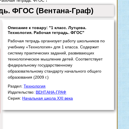
 Рабочая тетрадь. ФГОС ↓
адь. ФГОС (Вентана-Граф)
Описание к товару: "1 класс. Лутцева.
Технология. Рабочая тетрадь. ФГОС"
Рабочая тетрадь организует работу школьников по
учебнику «Технология» для 1 класса. Содержит
систему практических заданий, развивающих
технологическое мышление детей. Соответствует
федеральному государственному
образовательному стандарту начального общего
образования (2009 г.)
Раздел:
Технология
Издательство:
ВЕНТАНА-ГРАФ
Серия:
Начальная школа XXI века