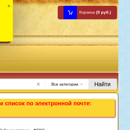
×
Корзина
(0 руб.)
1:00
Найти
Все категории
м список по электронной почте: