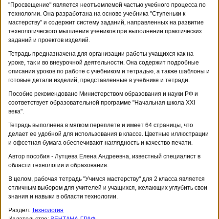
"Просвещение" является неотъемлемой частью учебного процесса по
технологии. Она разработана на основе учебника "Ступеньки к
мастерству" и содержит систему заданий, направленных на развитие
технологического мышления учеников при выполнении практических
заданий и проектов изделий.
Тетрадь предназначена для организации работы учащихся как на
уроке, так и во внеурочной деятельности. Она содержит подробные
описания уроков по работе с учебником и тетрадью, а также шаблоны и
готовые детали изделий, представленные в учебнике и тетради.
Пособие рекомендовано Министерством образования и науки РФ и
соответствует образовательной программе "Начальная школа XXI
века".
Тетрадь выполнена в мягком переплете и имеет 64 страницы, что
делает ее удобной для использования в классе. Цветные иллюстрации
и офсетная бумага обеспечивают наглядность и качество печати.
Автор пособия - Лутцева Елена Андреевна, известный специалист в
области технологии и образования.
В целом, рабочая тетрадь "Учимся мастерству" для 2 класса является
отличным выбором для учителей и учащихся, желающих углубить свои
знания и навыки в области технологии.
Раздел:
Технология
Издательство:
ВЕНТАНА-ГРАФ