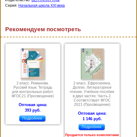
Серия:
Начальная школа XXI века
Рекомендуем посмотреть
2 класс. Романова.
2 класс. Ефросинина,
Русский язык. Тетрадь
Долгих. Литературное
для контрольных работ.
чтение. Учебное пособие
ФГОС21 (Просвещение)
в двух частях. Часть 2.
Соответствует ФГОС
Оптовая цена:
2021 (Просвещение)
393 руб.
Оптовая цена:
Подробнее
1 146 руб.
Подробнее
Продается только комплектами