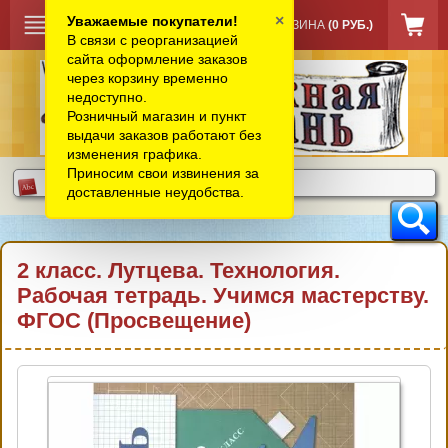
×
Уважаемые покупатели!
КОРЗИНА
(0 РУБ.)
В связи с реорганизацией
сайта оформление заказов
через корзину временно
недоступно.
Розничный магазин и пункт
выдачи заказов работают без
изменения графика.
Приносим свои извинения за
доставленные неудобства.
2 класс. Лутцева. Технология.
Рабочая тетрадь. Учимся мастерству.
ФГОС (Просвещение)