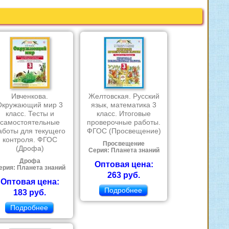
Ивченкова.
Желтовская. Русский
Окружающий мир 3
язык, математика 3
класс. Тесты и
класс. Итоговые
самостоятельные
проверочные работы.
аботы для текущего
ФГОС (Просвещение)
контроля. ФГОС
Просвещение
(Дрофа)
Серия: Планета знаний
Дрофа
Оптовая цена:
ерия: Планета знаний
263 руб.
Оптовая цена:
Подробнее
183 руб.
Подробнее