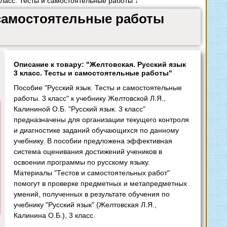
ласс. Тесты и самостоятельные работы ↓
и самостоятельные работы
Описание к товару: "Желтовская. Русский язык
3 класс. Тесты и самостоятельные работы"
Пособие "Русский язык. Тесты и самостоятельные
работы. 3 класс" к учебнику Желтовской Л.Я.,
Калининой О.Б. "Русский язык. 3 класс"
предназначены для организации текущего контроля
и диагностике заданий обучающихся по данному
учебнику. В пособии предложена эффективная
система оценивания достижений учеников в
освоении программы по русскому языку.
Материалы "Тестов и самостоятельных работ"
помогут в проверке предметных и метапредметных
умений, полученных в результате обучения по
учебнику "Русский язык" (Желтовская Л.Я.,
Калинина О.Б.), 3 класс.