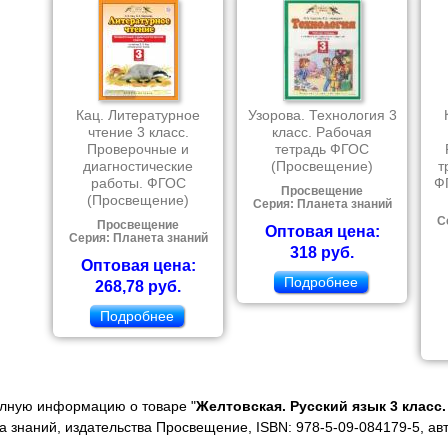
Кац. Литературное
Узорова. Технология 3
чтение 3 класс.
класс. Рабочая
Проверочные и
тетрадь ФГОС
диагностические
(Просвещение)
т
работы. ФГОС
Ф
Просвещение
(Просвещение)
Серия: Планета знаний
С
Просвещение
Оптовая цена:
Серия: Планета знаний
318 руб.
Оптовая цена:
Подробнее
268,78 руб.
Подробнее
олную информацию о товаре "
Желтовская. Русский язык 3 класс
а знаний, издательства Просвещение, ISBN: 978-5-09-084179-5, ав