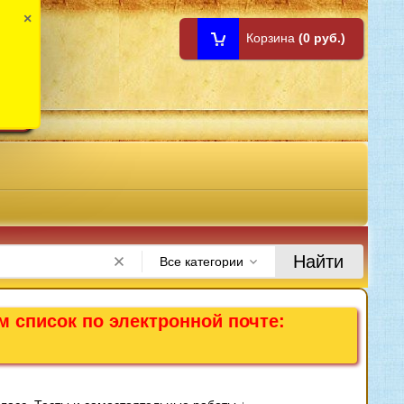
×
Корзина
(0 руб.)
1:00
Найти
Все категории
м список по электронной почте: