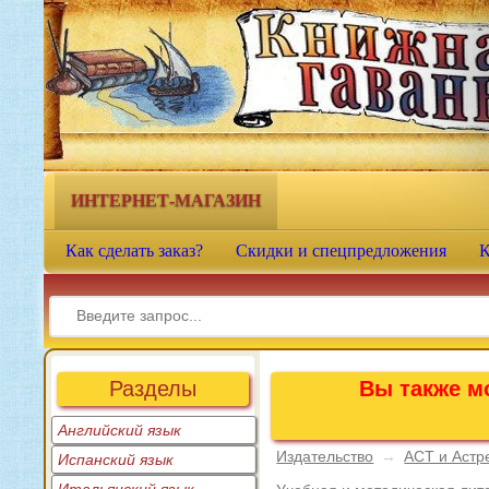
Книжная гавань - интернет-
магазин учебной литературы
ИНТЕРНЕТ-МАГАЗИН
Как сделать заказ?
Скидки и спецпредложения
К
Разделы
Вы также мо
Английский язык
Издательство
→
АСТ и Астр
Испанский язык