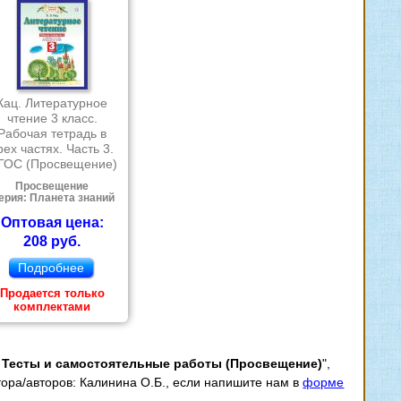
Кац. Литературное
чтение 3 класс.
Рабочая тетрадь в
рех частях. Часть 3.
ГОС (Просвещение)
Просвещение
ерия: Планета знаний
Оптовая цена:
208 руб.
Подробнее
Продается только
комплектами
. Тесты и самостоятельные работы (Просвещение)
",
тора/авторов: Калинина О.Б., если напишите нам в
форме