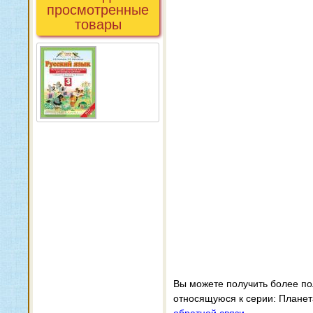
просмотренные
товары
Вы можете получить более п
относящуюся к серии: Планет