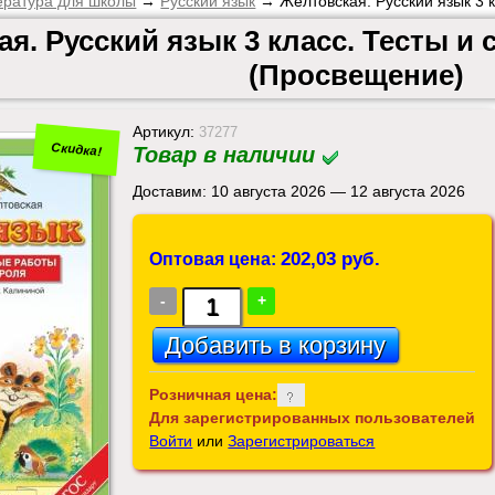
ература для школы
→
Русский язык
→ Желтовская. Русский язык 3 к
я. Русский язык 3 класс. Тесты 
(Просвещение)
Артикул:
37277
Скидка!
Товар в наличии
Доставим: 10 августа 2026 — 12 августа 2026
202,03 руб.
Оптовая цена:
-
+
Розничная цена:
Для зарегистрированных пользователей
Войти
или
Зарегистрироваться