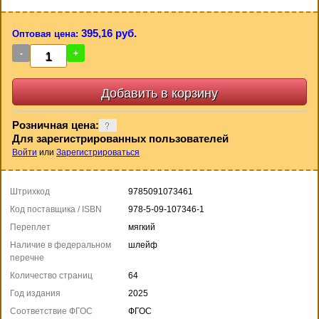
395,16 руб.
Оптовая цена:
-
+
Розничная цена:
Для зарегистрированных пользователей
Войти
или
Зарегистрироваться
Штрихкод
9785091073461
Код поставщика / ISBN
978-5-09-107346-1
Переплет
мягкий
Наличие в федеральном
шлейф
перечне
Количество страниц
64
Год издания
2025
Соответствие ФГОС
ФГОС