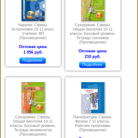
Чаругин. Сферы.
Сухорукова. Сферы.
Астрономия 10-11 класс.
Общая биология 10-11
Учебник. ФП
классы. Базовый уровень.
(Просвещение)
Тетрадь-тренажер
(Просвещение)
Оптовая цена:
Оптовая цена:
1 056 руб.
210 руб.
Подробнее
Подробнее
Сухорукова. Сферы.
Панебратцев. Сферы.
Общая биология 10-11
Физика 7-11 классы.
классы. Базовый уровень.
Рабочие программы
Тетрадь-экзаменатор
(Просвещение)
(Просвещение)