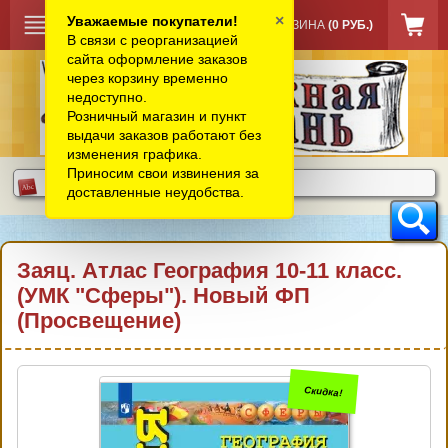
×
Уважаемые покупатели!
КОРЗИНА
(0 РУБ.)
В связи с реорганизацией
сайта оформление заказов
через корзину временно
недоступно.
Розничный магазин и пункт
выдачи заказов работают без
изменения графика.
Приносим свои извинения за
доставленные неудобства.
Заяц. Атлас География 10-11 класс.
(УМК "Сферы"). Новый ФП
(Просвещение)
Скидка!