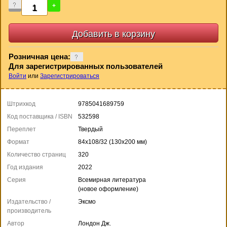
-
+
Розничная цена:
Для зарегистрированных пользователей
Войти
или
Зарегистрироваться
Штрихкод
9785041689759
Код поставщика / ISBN
532598
Переплет
Твердый
Формат
84x108/32 (130x200 мм)
Количество страниц
320
Год издания
2022
Серия
Всемирная литература
(новое оформление)
Издательство /
Эксмо
производитель
Автор
Лондон Дж.