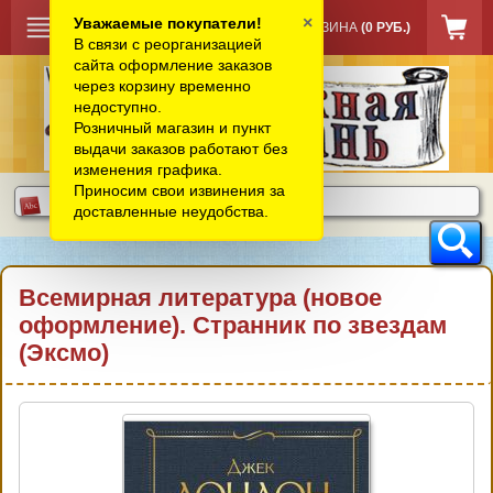
×
Уважаемые покупатели!
КОРЗИНА
(0 РУБ.)
В связи с реорганизацией
сайта оформление заказов
через корзину временно
недоступно.
Розничный магазин и пункт
выдачи заказов работают без
изменения графика.
Приносим свои извинения за
доставленные неудобства.
Всемирная литература (новое
оформление). Странник по звездам
(Эксмо)